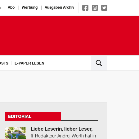
n
Abo
Werbung
Ausgaben Archiv
ASTS
E-PAPER LESEN
EDITORIAL
Liebe Leserin, lieber Leser,
ff-Redakteur Andrej Werth hat in