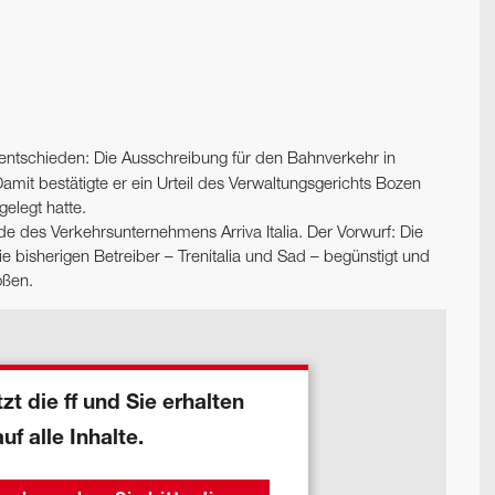
t entschieden: Die Ausschreibung für den Bahnverkehr in
 Damit bestätigte er ein Urteil des Verwaltungsgerichts Bozen
elegt hatte.
 des Verkehrsunternehmens Arriva Italia. Der Vorwurf: Die
bisherigen Betreiber – Trenitalia und Sad – begünstigt und
oßen.
zt die ff und Sie erhalten
auf alle Inhalte.