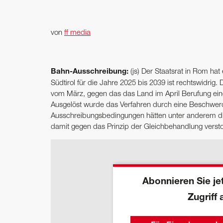
von
ff media
Bahn-Ausschreibung:
(js) Der Staatsrat in Rom ha
Südtirol für die Jahre 2025 bis 2039 ist rechtswidrig.
vom März, gegen das das Land im April Berufung eing
Ausgelöst wurde das Verfahren durch eine Beschwerde
Ausschreibungsbedingungen hätten unter anderem die 
damit gegen das Prinzip der Gleichbehandlung verst
Abonnieren Sie jet
Zugriff 