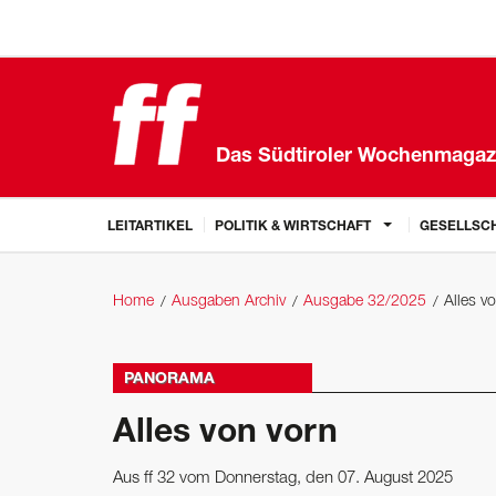
Das Südtiroler Wochenmagaz
LEITARTIKEL
POLITIK & WIRTSCHAFT
GESELLSCH
Home
Ausgaben Archiv
Ausgabe 32/2025
Alles v
PANORAMA
Alles von vorn
Aus ff 32 vom Donnerstag, den 07. August 2025