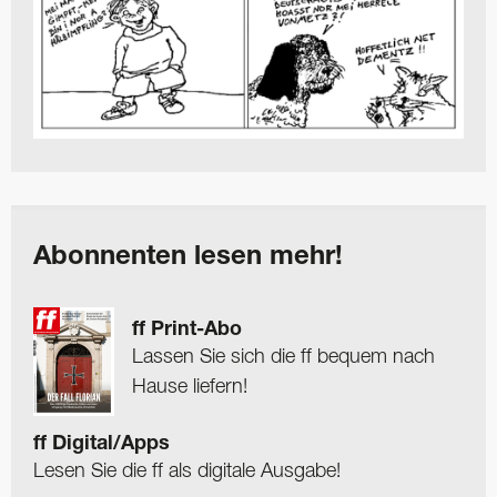
Abonnenten lesen mehr!
ff Print-Abo
Lassen Sie sich die ff bequem nach
Hause liefern!
ff Digital/Apps
Lesen Sie die ff als digitale Ausgabe!