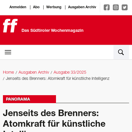
Anmelden
Abo
Werbung
Ausgaben Archiv
Das Südtiroler Wochenmagazin
Home
Ausgaben Archiv
Ausgabe 33/2025
Jenseits des Brenners: Atomkraft für künstliche Intelligenz
PANORAMA
Jenseits des Brenners:
Atomkraft für künstliche