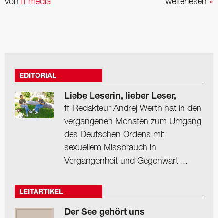
von
ff media
weiterlesen
»
EDITORIAL
Liebe Leserin, lieber Leser,
ff-Redakteur Andrej Werth hat in den
vergangenen Monaten zum Umgang
des Deutschen Ordens mit
sexuellem Missbrauch in
Vergangenheit und Gegenwart ...
LEITARTIKEL
Der See gehört uns