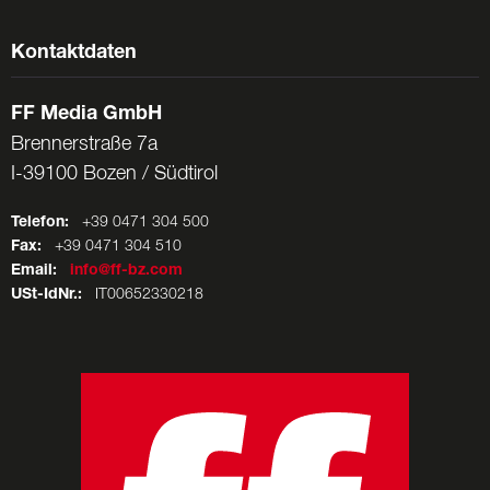
Kontaktdaten
FF Media GmbH
Brennerstraße 7a
I-39100 Bozen / Südtirol
Telefon:
+39 0471 304 500
Fax:
+39 0471 304 510
Email:
info@ff-bz.com
USt-IdNr.:
IT00652330218