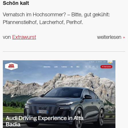
Schön kalt
Vernatsch im Hochsommer? – Bitte, gut gekühlt:
Pfannenstielhof, Larcherhof, Perlhof.
von
Extrawurst
weiterlesen
»