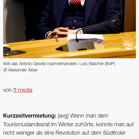
Will das Airbnb-Gesetz nachverhandeln: Luis Walcher (SVP)
© Alexander Alber
von
ff media
Kurzzeitvermietung:
(avg) Wenn man dem
Tourismuslandesrat im Winter zuhörte, konnte man auf
nicht weniger als eine Revolution auf dem Südtiroler