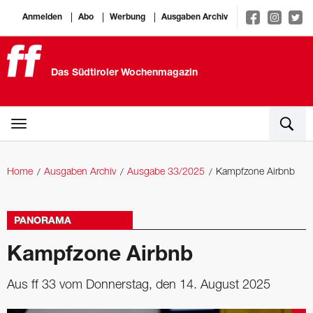
Anmelden
Abo
Werbung
Ausgaben Archiv
Das Südtiroler Wochenmagazin
Home
Ausgaben Archiv
Ausgabe 33/2025
Kampfzone Airbnb
PANORAMA
Kampfzone Airbnb
Aus ff 33 vom Donnerstag, den 14. August 2025