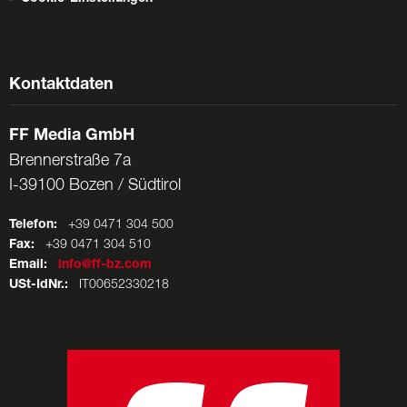
Kontaktdaten
FF Media GmbH
Brennerstraße 7a
I-39100 Bozen / Südtirol
Telefon:
+39 0471 304 500
Fax:
+39 0471 304 510
Email:
info@ff-bz.com
USt-IdNr.:
IT00652330218