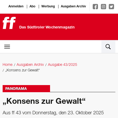
Anmelden
Abo
Werbung
Ausgaben Archiv
Das Südtiroler Wochenmagazin
Home
Ausgaben Archiv
Ausgabe 43/2025
„Konsens zur Gewalt“
PANORAMA
„Konsens zur Gewalt“
Aus ff 43 vom Donnerstag, den 23. Oktober 2025