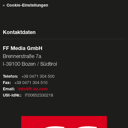
Cookie-Einstellungen
Kontaktdaten
FF Media GmbH
Brennerstraße 7a
I-39100 Bozen / Südtirol
Telefon:
+39 0471 304 500
Fax:
+39 0471 304 510
Email:
info@ff-bz.com
USt-IdNr.:
IT00652330218