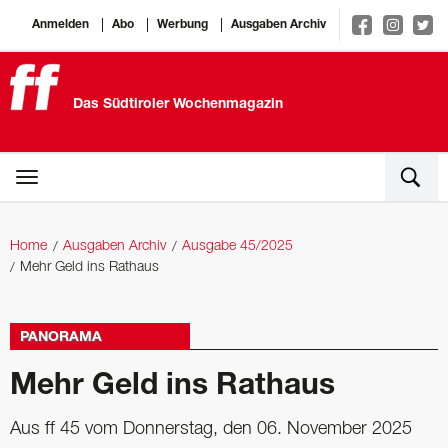
Anmelden
Abo
Werbung
Ausgaben Archiv
Das Südtiroler Wochenmagazin
Home
Ausgaben Archiv
Ausgabe 45/2025
Mehr Geld ins Rathaus
PANORAMA
Mehr Geld ins Rathaus
Aus ff 45 vom Donnerstag, den 06. November 2025