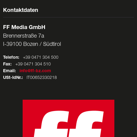
Kontaktdaten
FF Media GmbH
Brennerstraße 7a
I-39100 Bozen / Südtirol
Telefon:
+39 0471 304 500
Fax:
+39 0471 304 510
Email:
info@ff-bz.com
USt-IdNr.:
IT00652330218