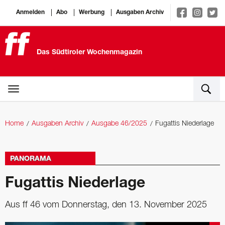
Anmelden
Abo
Werbung
Ausgaben Archiv
Das Südtiroler Wochenmagazin
Home
Ausgaben Archiv
Ausgabe 46/2025
Fugattis Niederlage
PANORAMA
Fugattis Niederlage
Aus ff 46 vom Donnerstag, den 13. November 2025