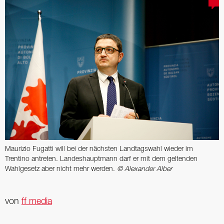
Maurizio Fugatti will bei der nächsten Landtagswahl wieder im
Trentino antreten. Landeshauptmann darf er mit dem geltenden
Wahlgesetz aber nicht mehr werden.
© Alexander Alber
von
ff media