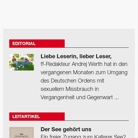
EDITORIAL
Liebe Leserin, lieber Leser,
ff-Redakteur Andrej Werth hat in den
vergangenen Monaten zum Umgang
des Deutschen Ordens mit
sexuellem Missbrauch in
Vergangenheit und Gegenwart ...
LEITARTIKEL
Der See gehört uns
Ein freier Zugang zum Kalterer See?