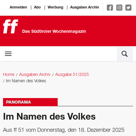
Anmelden
Abo
Werbung
Ausgaben Archiv
Das Südtiroler Wochenmagazin
Home
Ausgaben Archiv
Ausgabe 51/2025
Im Namen des Volkes
PANORAMA
Im Namen des Volkes
Aus ff 51 vom Donnerstag, den 18. Dezember 2025