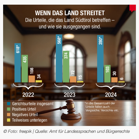
© Foto: freepik | Quelle: Amt für Landessprachen und Bürgerrechte