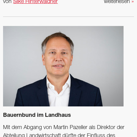
von
Silke Hinterwaldner
weiterlesen
»
Bauernbund im Landhaus
Mit dem Abgang von Martin Pazeller als Direktor der
Abteilung Landwirtschaft dürfte der Einfluss des