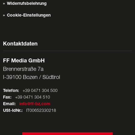
Widerrufsbelehrung
Cookie-Einstellungen
Kontaktdaten
FF Media GmbH
Brennerstraße 7a
I-39100 Bozen / Südtirol
Telefon:
+39 0471 304 500
Fax:
+39 0471 304 510
Email:
info@ff-bz.com
USt-IdNr.:
IT00652330218