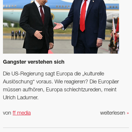
Gangster verstehen sich
Die US-Regierung sagt Europa die „kulturelle
Auslöschung“ voraus. Wie reagieren? Die Europäer
müssen aufhören, Europa schlechtzureden, meint
Ulrich Ladurner.
von
ff media
weiterlesen
»