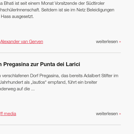
 Bhati ist seit einem Monat Vorsitzende der Südtiroler
hschülerInnenschaft. Seitdem ist sie im Netz Beleidigungen
 Hass ausgesetzt.
n
Alexander van Gerven
weiterlesen
»
 Pregasina zur Punta dei Larici
verschlafenen Dorf Pregasina, das bereits Adalbert Stifter im
Jahrhundert als „lautlos“ empfand, führt ein breiter
derweg auf die ...
n
ff media
weiterlesen
»