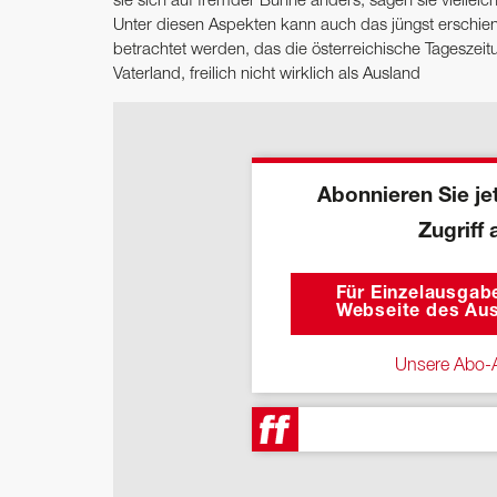
sie sich auf fremder Bühne anders, sagen sie viellei
Unter diesen Aspekten kann auch das jüngst erschi
betrachtet werden, das die österreichische Tageszeit
Vaterland, freilich nicht wirklich als Ausland
Abonnieren Sie jet
Zugriff 
Für Einzelausgabe
Webseite des Aus
Unsere Abo-A