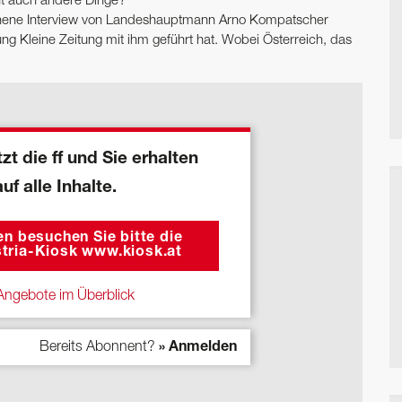
cht auch andere Dinge?
enene Interview von Landeshauptmann Arno Kompatscher
ung Kleine Zeitung mit ihm geführt hat. Wobei Österreich, das
zt die ff und Sie erhalten
auf alle Inhalte.
n besuchen Sie bitte die
tria-Kiosk www.kiosk.at
ngebote im Überblick
Bereits Abonnent?
» Anmelden