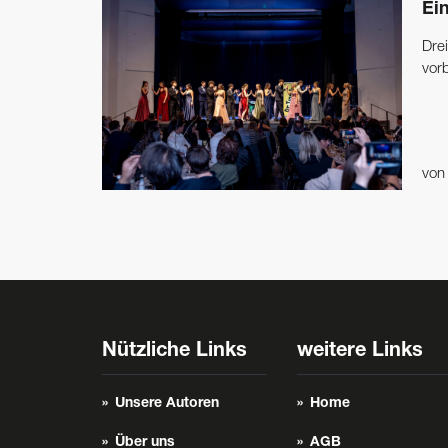
Ei
Drei
vorb
vo
Nützliche Links
weitere Links
Unsere Autoren
Home
Über uns
AGB