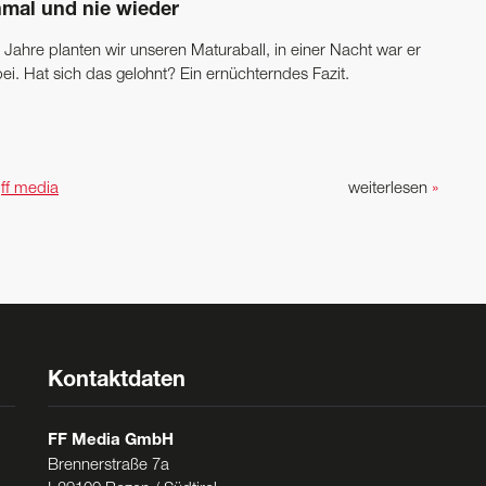
nmal und nie wieder
 Jahre planten wir unseren Maturaball, in einer Nacht war er
ei. Hat sich das gelohnt? Ein ernüchterndes Fazit.
n
ff media
weiterlesen
»
Kontaktdaten
FF Media GmbH
Brennerstraße 7a