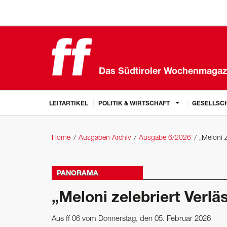
Das Südtiroler Wochenmagaz
LEITARTIKEL
POLITIK & WIRTSCHAFT
GESELLSCH
Home
Ausgaben Archiv
Ausgabe 6/2026
„Meloni z
PANORAMA
„Meloni zelebriert Verläs
Aus ff 06 vom Donnerstag, den 05. Februar 2026