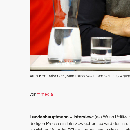
Arno Kompatscher: „Man muss wachsam sein.“
© Alexa
von
ff media
Landeshauptmann – Interview:
(aa) Wenn Politiker
dortigen Presse ein Interview geben, so wird das in 