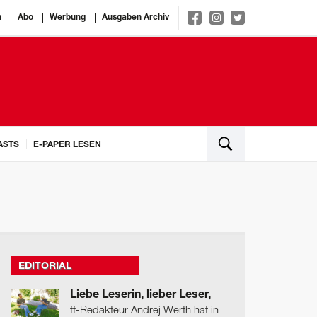
n
Abo
Werbung
Ausgaben Archiv
ASTS
E-PAPER LESEN
EDITORIAL
Liebe Leserin, lieber Leser,
ff-Redakteur Andrej Werth hat in