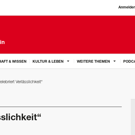
Anmelde
in
AFT & WISSEN
KULTUR & LEBEN
WEITERE THEMEN
PODC
elebriert Verlässlichkeit“
slichkeit“