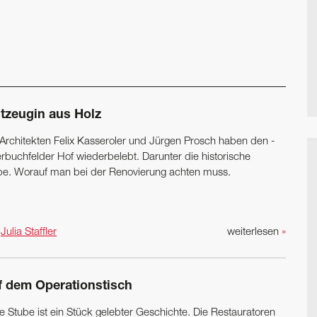
itzeugin aus Holz
 Architekten Felix Kasseroler und Jürgen Prosch haben den ­
rbuchfelder Hof wiederbelebt. Darunter die historische
be. ­Worauf man bei der Renovierung achten muss.
n
Julia Staffler
weiterlesen
»
f dem Operationstisch
e Stube ist ein Stück gelebter Geschichte. Die Restauratoren