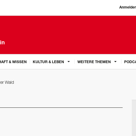
Anmelde
in
AFT & WISSEN
KULTUR & LEBEN
WEITERE THEMEN
PODC
er Wald