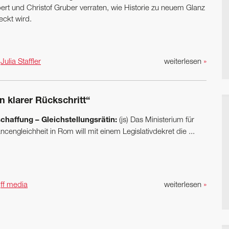
ert und Christof Gruber verraten, wie Historie zu neuem Glanz
eckt wird.
n
Julia Staffler
weiterlesen
»
n klarer Rückschritt“
chaffung – Gleichstellungsrätin:
(js) Das Ministerium für
cengleichheit in Rom will mit einem Legislativdekret die ...
n
ff media
weiterlesen
»