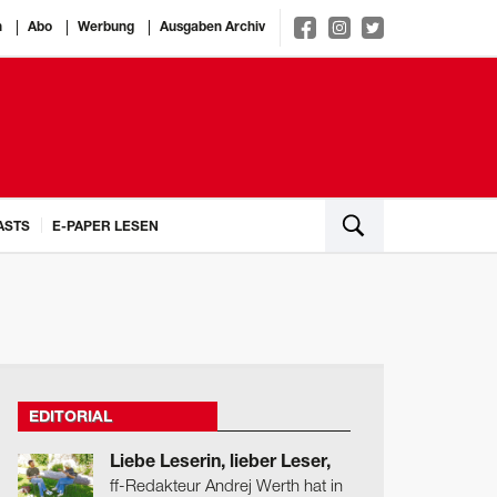
n
Abo
Werbung
Ausgaben Archiv
ASTS
E-PAPER LESEN
EDITORIAL
Liebe Leserin, lieber Leser,
ff-Redakteur Andrej Werth hat in