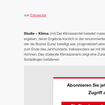
von
Extrawurst
Studie – Klima:
(ml) Der Klimawandel belastet massi
ergeben, deren Ergebnis kürzlich in der renommierten 
der die Bozner Eurac beteiligt war, prognostiziert ein
zum Ende des Jahrhunderts. Insbesondere sei mit Wa
rechnen. Das düsterste Klimaszenario zeigt eine Zun
Schädlingen befallenen
Abonnieren Sie jet
Zugriff 