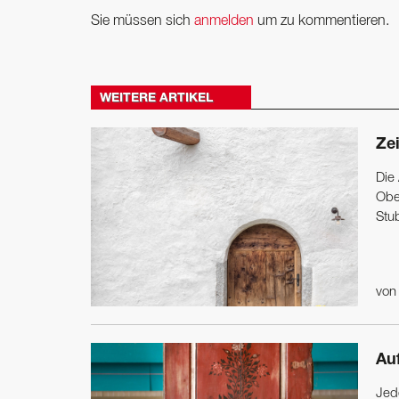
Sie müssen sich
anmelden
um zu kommentieren.
WEITERE ARTIKEL
Ze
Die
Obe
Stu
vo
Au
Jed