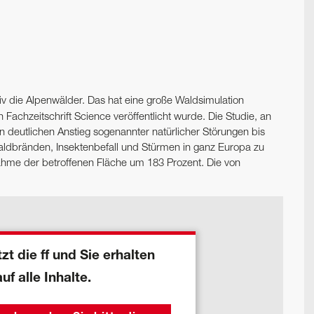
v die Alpenwälder. Das hat eine große Waldsimulation
Fachzeitschrift Science veröffentlicht wurde. Die Studie, an
en deutlichen Anstieg sogenannter natürlicher Störungen bis
ldbränden, Insektenbefall und Stürmen in ganz Europa zu
ahme der betroffenen Fläche um 183 Prozent. Die von
zt die ff und Sie erhalten
auf alle Inhalte.