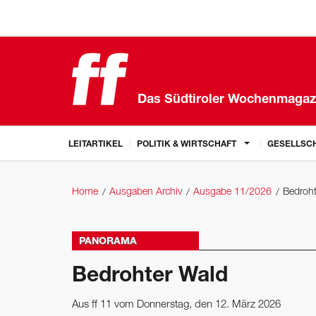
Das Südtiroler Wochenmagaz
LEITARTIKEL
POLITIK & WIRTSCHAFT
GESELLSCH
Home
Ausgaben Archiv
Ausgabe 11/2026
Bedroht
PANORAMA
Bedrohter Wald
Aus ff 11 vom Donnerstag, den 12. März 2026