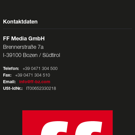
Kontaktdaten
FF Media GmbH
Brennerstraße 7a
I-39100 Bozen / Südtirol
Telefon:
+39 0471 304 500
Fax:
+39 0471 304 510
Email:
info@ff-bz.com
USt-IdNr.:
IT00652330218