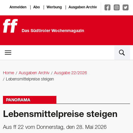
Anmelden
Abo
Werbung
Ausgaben Archiv
Das Südtiroler Wochenmagazin
Home
Ausgaben Archiv
Ausgabe 22/2026
Lebensmittelpreise steigen
PANORAMA
Lebensmittelpreise steigen
Aus ff 22 vom Donnerstag, den 28. Mai 2026