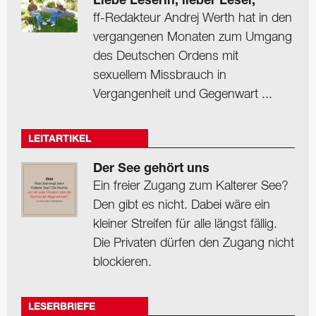
Liebe Leserin, lieber Leser,
ff-Redakteur Andrej Werth hat in den
vergangenen Monaten zum Umgang
des Deutschen Ordens mit
sexuellem Missbrauch in
Vergangenheit und Gegenwart ...
LEITARTIKEL
Der See gehört uns
Ein freier Zugang zum Kalterer See?
Den gibt es nicht. Dabei wäre ein
kleiner Streifen für alle längst fällig.
Die Privaten dürfen den Zugang nicht
blockieren.
LESERBRIEFE