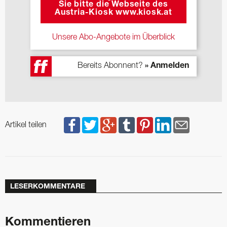
Sie bitte die Webseite des
Austria-Kiosk www.kiosk.at
Unsere Abo-Angebote im Überblick
Bereits Abonnent?
» Anmelden
Artikel teilen
LESERKOMMENTARE
Kommentieren