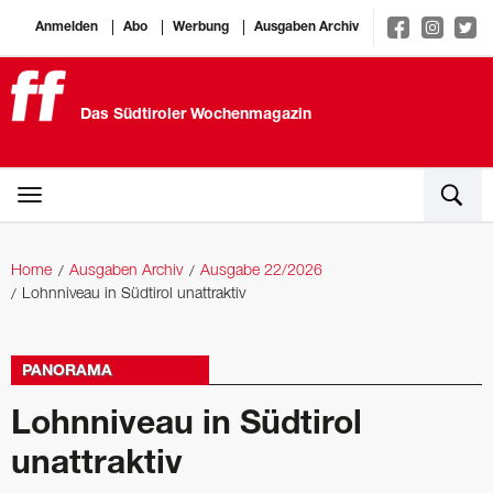
Anmelden
Abo
Werbung
Ausgaben Archiv
Das Südtiroler Wochenmagazin
Home
Ausgaben Archiv
Ausgabe 22/2026
Lohnniveau in Südtirol unattraktiv
PANORAMA
Lohnniveau in Südtirol
unattraktiv