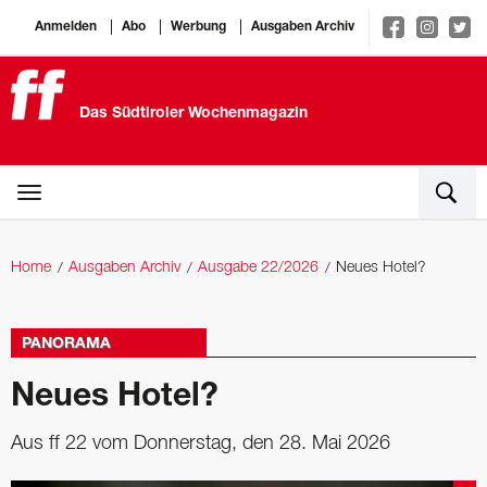
Anmelden
Abo
Werbung
Ausgaben Archiv
Das Südtiroler Wochenmagazin
Home
Ausgaben Archiv
Ausgabe 22/2026
Neues Hotel?
PANORAMA
Neues Hotel?
Aus ff 22 vom Donnerstag, den 28. Mai 2026