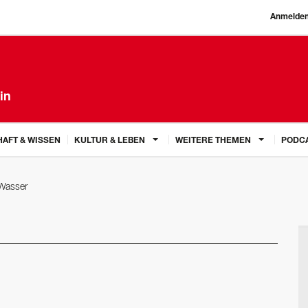
Anmelde
in
AFT & WISSEN
KULTUR & LEBEN
WEITERE THEMEN
PODC
Wasser