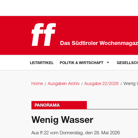
Das Südtiroler Wochenmagaz
LEITARTIKEL
POLITIK & WIRTSCHAFT
GESELLSCH
Home
Ausgaben Archiv
Ausgabe 22/2026
Wenig 
PANORAMA
Wenig Wasser
Aus ff 22 vom Donnerstag, den 28. Mai 2026