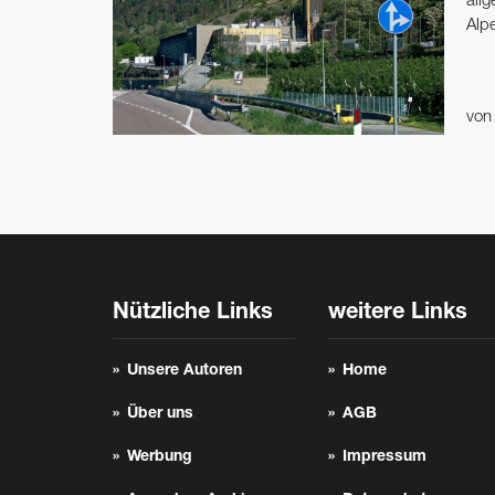
all
Alp
vo
Nützliche Links
weitere Links
Unsere Autoren
Home
Über uns
AGB
Werbung
Impressum