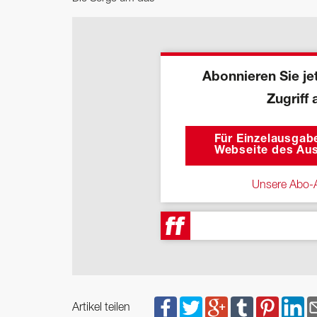
Abonnieren Sie jet
Zugriff 
Für Einzelausgabe
Webseite des Aus
Unsere Abo-A
Artikel teilen