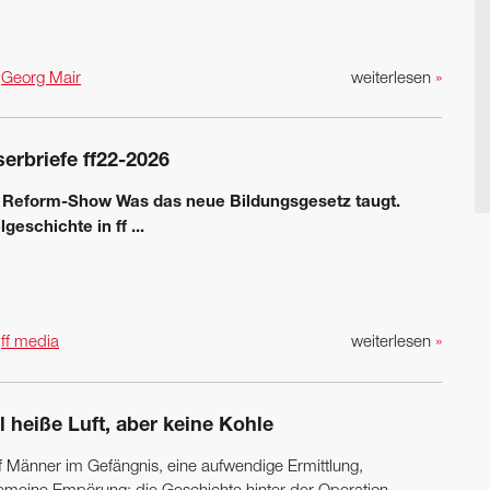
n
Georg Mair
weiterlesen
»
erbriefe ff22-2026
 Reform-Show
Was das neue Bildungsgesetz taugt.
elgeschichte in
ff
...
n
ff media
weiterlesen
»
l heiße Luft, aber keine Kohle
f Männer im Gefängnis, eine aufwendige Ermittlung,