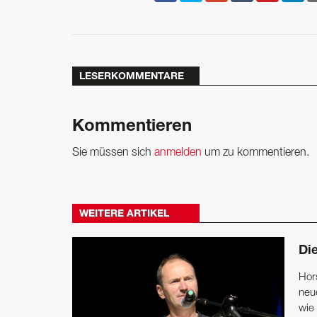
LESERKOMMENTARE
Kommentieren
Sie müssen sich
anmelden
um zu kommentieren.
WEITERE ARTIKEL
Die
Hor
neu
wie 