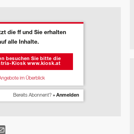
zt die ff und Sie erhalten
auf alle Inhalte.
n besuchen Sie bitte die
tria-Kiosk www.kiosk.at
ngebote im Überblick
Bereits Abonnent?
» Anmelden