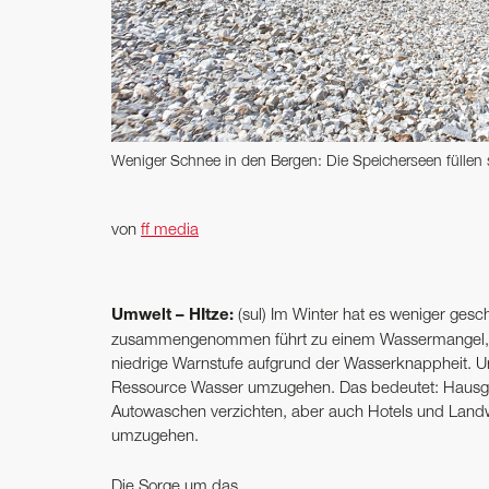
Weniger Schnee in den Bergen: Die Speicherseen füllen
von
ff media
Umwelt – HItze:
(sul) Im Winter hat es weniger geschn
zusammengenommen führt zu einem Wassermangel, de
niedrige Warnstufe aufgrund der Wasserknappheit. Ums
Ressource Wasser umzugehen. Das bedeutet: Hausgärt
Autowaschen verzichten, aber auch Hotels und Landwi
umzugehen.
Die Sorge um das