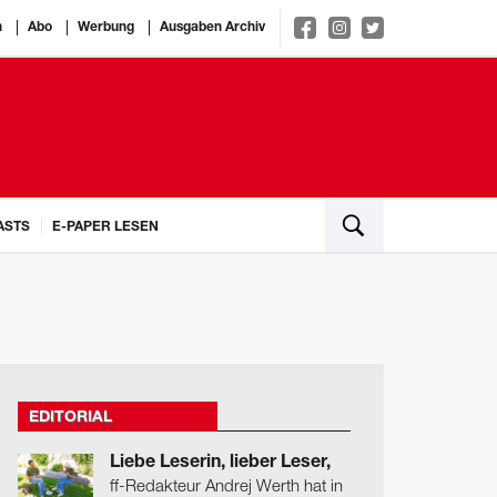
n
Abo
Werbung
Ausgaben Archiv
ASTS
E-PAPER LESEN
EDITORIAL
Liebe Leserin, lieber Leser,
ff-Redakteur Andrej Werth hat in