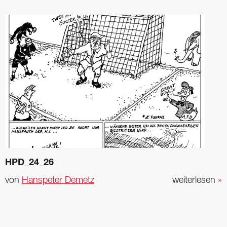
HPD_24_26
von
Hanspeter Demetz
weiterlesen
»