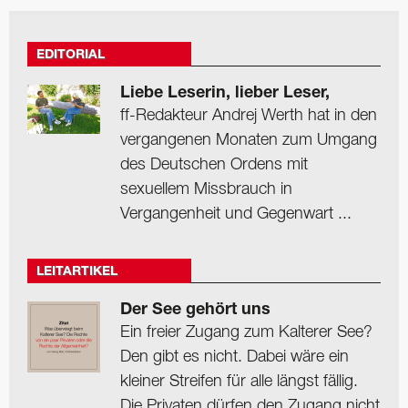
EDITORIAL
Liebe Leserin, lieber Leser,
ff-Redakteur Andrej Werth hat in den
vergangenen Monaten zum Umgang
des Deutschen Ordens mit
sexuellem Missbrauch in
Vergangenheit und Gegenwart ...
LEITARTIKEL
Der See gehört uns
Ein freier Zugang zum Kalterer See?
Den gibt es nicht. Dabei wäre ein
kleiner Streifen für alle längst fällig.
Die Privaten dürfen den Zugang nicht