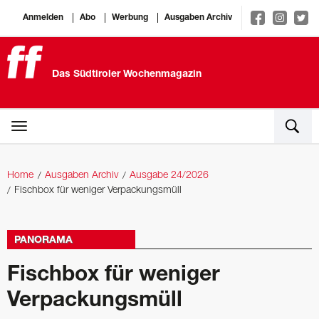
Anmelden
Abo
Werbung
Ausgaben Archiv
Das Südtiroler Wochenmagazin
Home
Ausgaben Archiv
Ausgabe 24/2026
Fischbox für weniger Verpackungsmüll
PANORAMA
Fischbox für weniger
Verpackungsmüll