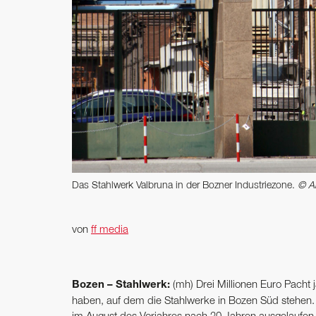
Das Stahlwerk Valbruna in der Bozner Industriezone.
© Al
von
ff media
Bozen – Stahlwerk:
(mh) Drei Millionen Euro Pacht 
haben, auf dem die Stahlwerke in Bozen Süd stehen. S