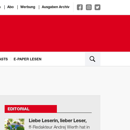
n
Abo
Werbung
Ausgaben Archiv
ASTS
E-PAPER LESEN
EDITORIAL
Liebe Leserin, lieber Leser,
ff-Redakteur Andrej Werth hat in