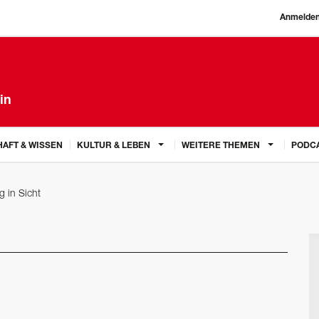
Anmelde
in
AFT & WISSEN
KULTUR & LEBEN
WEITERE THEMEN
PODC
g in Sicht