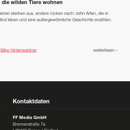
 die wilden Tiere wohnen
 einen sterben aus, andere rücken nach: zehn Arten, die in
tirol leben und eine außergewöhnliche Geschichte erzählen.
n
Silke Hinterwaldner
weiterlesen
»
Kontaktdaten
FF Media GmbH
Brennerstraße 7a