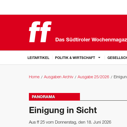
Das Südtiroler Wochenmagaz
LEITARTIKEL
POLITIK & WIRTSCHAFT
GESELLSCH
Home
Ausgaben Archiv
Ausgabe 25/2026
Einigun
PANORAMA
Einigung in Sicht
Aus ff 25 vom Donnerstag, den 18. Juni 2026