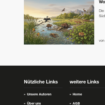
Wo
Die
Süd
vo
Nützliche Links
weitere Links
Unsere Autoren
Home
Über uns
AGB