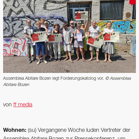
Assemblea Abitare Bozen legt Forderungskatolog vor.
© Assemblea
Abitare Bozen
von
ff media
Wohnen:
(su) Vergangene Woche luden Vertreter der