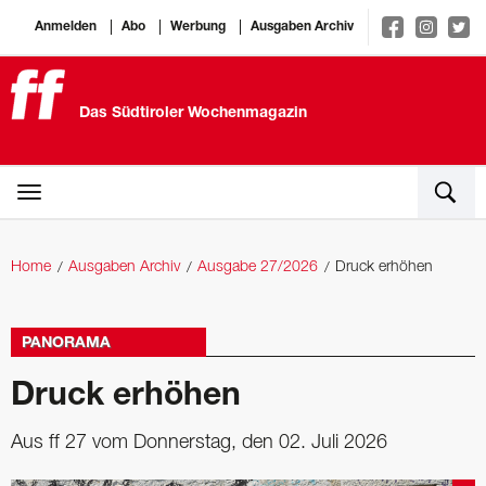
Anmelden
Abo
Werbung
Ausgaben Archiv
Das Südtiroler Wochenmagazin
Home
Ausgaben Archiv
Ausgabe 27/2026
Druck erhöhen
PANORAMA
Druck erhöhen
Aus ff 27 vom Donnerstag, den 02. Juli 2026