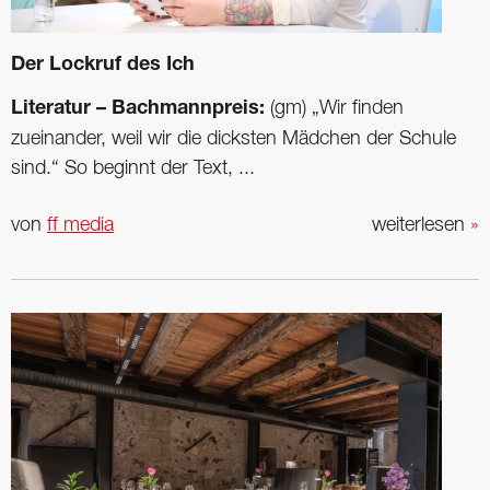
Der Lockruf des Ich
Literatur – Bachmannpreis:
(gm) „Wir finden
zueinander, weil wir die dicksten Mädchen der Schule
sind.“ So beginnt der Text, ...
von
ff media
weiterlesen
»