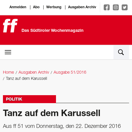
Anmelden
Abo
Werbung
Ausgaben Archiv
Das Südtiroler Wochenmagazin
Home
Ausgaben Archiv
Ausgabe 51/2016
Tanz auf dem Karussell
POLITIK
Tanz auf dem Karussell
Aus ff 51 vom Donnerstag, den 22. Dezember 2016