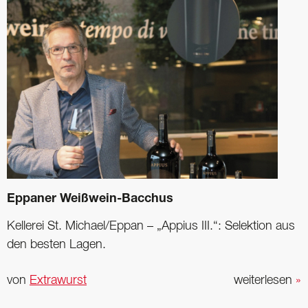
Eppaner Weißwein-Bacchus
Kellerei St. Michael/Eppan – „Appius III.“: Selektion aus
den besten Lagen.
von
Extrawurst
weiterlesen
»