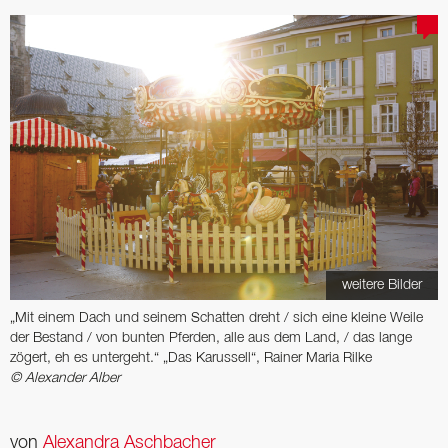
weitere Bilder
„Mit einem Dach und seinem Schatten dreht / sich eine kleine Weile
der Bestand / von bunten Pferden, alle aus dem Land, / das lange
zögert, eh es untergeht.“ „Das Karussell“, Rainer Maria Rilke
© Alexander Alber
von
Alexandra Aschbacher