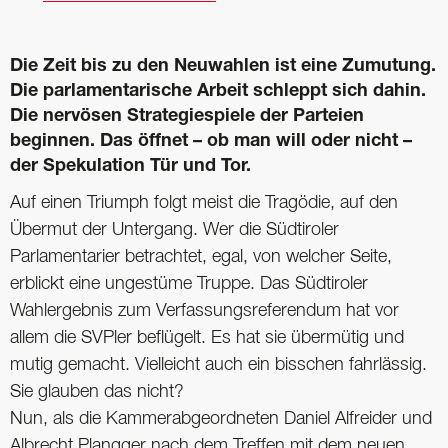
Die Zeit bis zu den Neuwahlen ist eine Zumutung.
Die parlamentarische Arbeit schleppt sich dahin.
Die nervösen Strategiespiele der Parteien
beginnen. Das öffnet – ob man will oder nicht –
der Spekulation Tür und Tor.
Auf einen Triumph folgt meist die Tragödie, auf den
Übermut der Untergang. Wer die Südtiroler
Parlamentarier betrachtet, egal, von welcher Seite,
erblickt eine ungestüme Truppe. Das Südtiroler
Wahlergebnis zum Verfassungsreferendum hat vor
allem die SVPler beflügelt. Es hat sie übermütig und
mutig gemacht. Vielleicht auch ein bisschen fahrlässig.
Sie glauben das nicht?
Nun, als die Kammerabgeordneten Daniel ­Alfreider und
Albrecht Plangger nach dem Treffen mit dem neuen