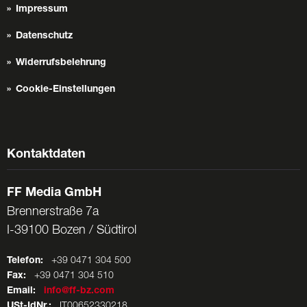
Impressum
Datenschutz
Widerrufsbelehrung
Cookie-Einstellungen
Kontaktdaten
FF Media GmbH
Brennerstraße 7a
I-39100 Bozen / Südtirol
Telefon:
+39 0471 304 500
Fax:
+39 0471 304 510
Email:
info@ff-bz.com
USt-IdNr.:
IT00652330218