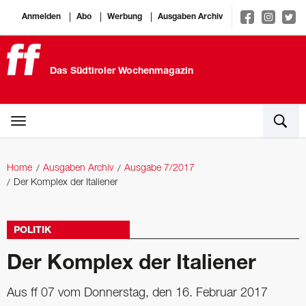
Anmelden
Abo
Werbung
Ausgaben Archiv
Das Südtiroler Wochenmagazin
Home
Ausgaben Archiv
Ausgabe 7/2017
Der Komplex der Italiener
POLITIK
Der Komplex der Italiener
Aus ff 07 vom Donnerstag, den 16. Februar 2017