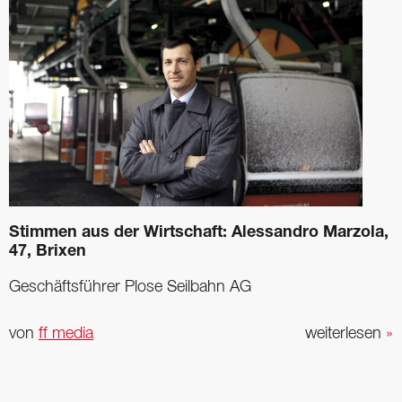
Stimmen aus der Wirtschaft: Alessandro Marzola,
47, Brixen
Geschäftsführer Plose Seilbahn AG
von
ff media
weiterlesen
»