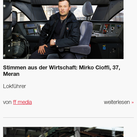
Stimmen aus der Wirtschaft: Mirko Cioffi, 37,
Meran
Lokführer
von
ff media
weiterlesen
»