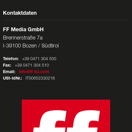
Kontaktdaten
FF Media GmbH
Brennerstraße 7a
I-39100 Bozen / Südtirol
Telefon:
+39 0471 304 500
Fax:
+39 0471 304 510
Email:
info@ff-bz.com
USt-IdNr.:
IT00652330218