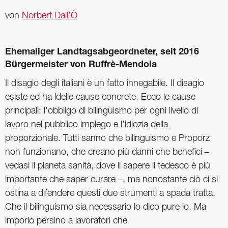
von
Norbert Dall’Ò
Ehemaliger Landtagsabgeordneter, seit 2016
Bürgermeister von Ruffrè-Mendola
Il disagio degli italiani è un fatto innegabile. Il disagio
esiste ed ha ldelle cause concrete. Ecco le cause
principali: l’obbligo di bilinguismo per ogni livello di
lavoro nel pubblico impiego e l’idiozia della
proporzionale. Tutti sanno che bilinguismo e Proporz
non funzionano, che creano più danni che benefici –
vedasi il pianeta sanità, dove il sapere il tedesco è più
importante che saper curare –, ma nonostante ciò ci si
ostina a difendere questi due strumenti a spada tratta.
Che il bilinguismo sia necessario lo dico pure io. Ma
imporlo persino a lavoratori che