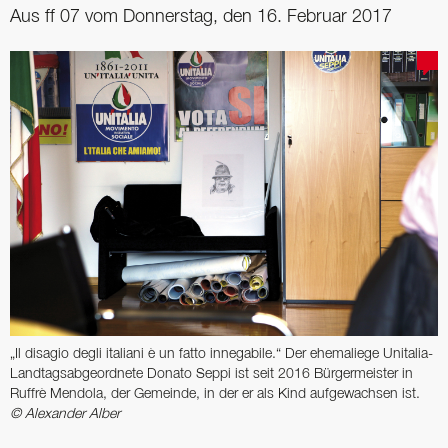
Aus ff 07 vom Donnerstag, den 16. Februar 2017
„Il disagio degli italiani è un fatto innegabile.“ Der ehemaliege Unitalia-
Landtagsabgeordnete Donato Seppi ist seit 2016 Bürgermeister in
Ruffrè Mendola, der Gemeinde, in der er als Kind aufgewachsen ist.
© Alexander Alber