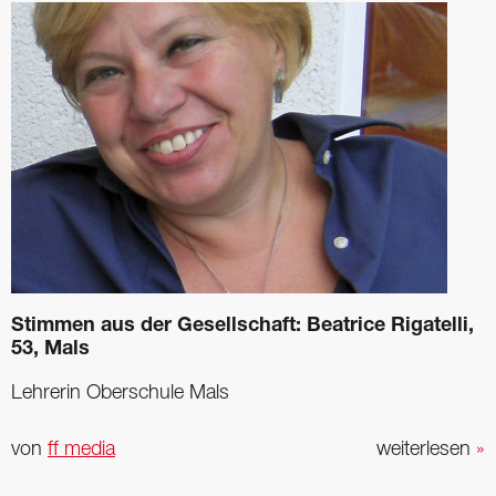
Stimmen aus der Gesellschaft: Beatrice Rigatelli,
53, Mals
Lehrerin Oberschule Mals
von
ff media
weiterlesen
»