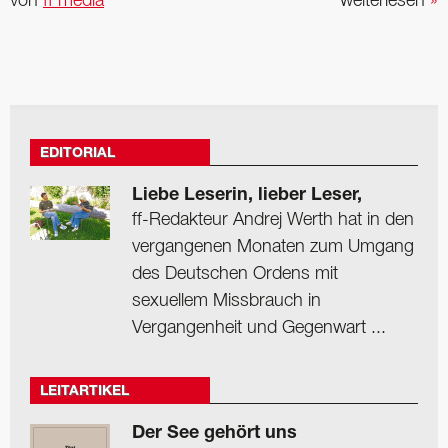
von
ff media
weiterlesen
»
EDITORIAL
Liebe Leserin, lieber Leser,
ff-Redakteur Andrej Werth hat in den
vergangenen Monaten zum Umgang
des Deutschen Ordens mit
sexuellem Missbrauch in
Vergangenheit und Gegenwart ...
LEITARTIKEL
Der See gehört uns