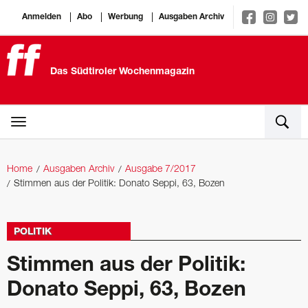
Anmelden
Abo
Werbung
Ausgaben Archiv
Das Südtiroler Wochenmagazin
Home
Ausgaben Archiv
Ausgabe 7/2017
Stimmen aus der Politik: Donato Seppi, 63, Bozen
POLITIK
Stimmen aus der Politik:
Donato Seppi, 63, Bozen