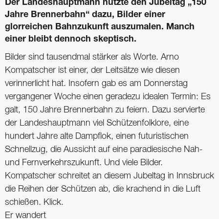
Der Landeshauptmann nutzte den Jubeltag „150
Jahre Brennerbahn“ dazu, Bilder einer
glorreichen Bahnzukunft auszumalen. Manch
einer bleibt dennoch skeptisch.
Bilder sind tausendmal stärker als Worte. Arno
Kompatscher ist einer, der Leitsätze wie diesen
verinnerlicht hat. Insofern gab es am Donnerstag
vergangener Woche einen geradezu idealen Termin: Es
galt, 150 Jahre Brennerbahn zu feiern. Dazu servierte
der Landeshauptmann viel Schützenfolklore, eine
hundert Jahre alte Dampflok, einen futuristischen
Schnellzug, die Aussicht auf eine paradiesische Nah-
und Fernverkehrszukunft. Und viele Bilder.
Kompatscher schreitet an diesem Jubeltag in Innsbruck
die Reihen der Schützen ab, die krachend in die Luft
schießen. Klick.
Er wandert