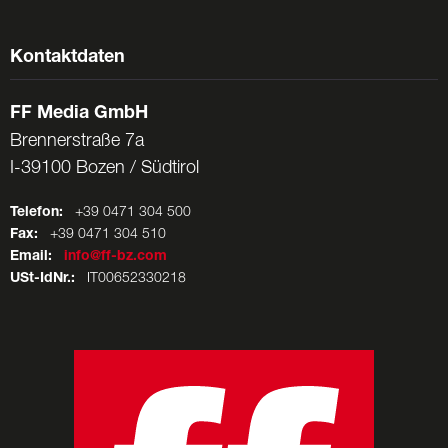
Kontaktdaten
FF Media GmbH
Brennerstraße 7a
I-39100 Bozen / Südtirol
Telefon:
+39 0471 304 500
Fax:
+39 0471 304 510
Email:
info@ff-bz.com
USt-IdNr.:
IT00652330218