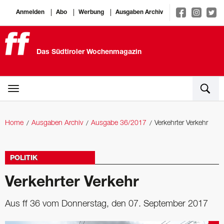
Anmelden
Abo
Werbung
Ausgaben Archiv
Das Südtiroler Wochenmagazin
Home
Ausgaben Archiv
Ausgabe 36/2017
Verkehrter Verkehr
POLITIK
Verkehrter Verkehr
Aus ff 36 vom Donnerstag, den 07. September 2017