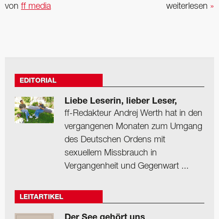
von
ff media
weiterlesen
»
EDITORIAL
Liebe Leserin, lieber Leser,
ff-Redakteur Andrej Werth hat in den
vergangenen Monaten zum Umgang
des Deutschen Ordens mit
sexuellem Missbrauch in
Vergangenheit und Gegenwart ...
LEITARTIKEL
Der See gehört uns