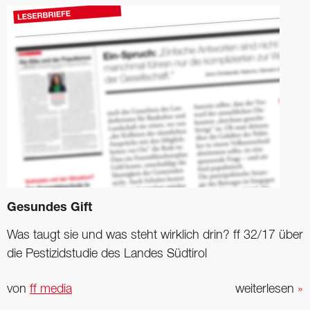
Gesundes Gift
Was taugt sie und was steht wirklich drin? ff 32/17 über
die Pestizidstudie des Landes Südtirol
von
ff media
weiterlesen
»