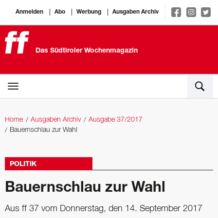
Anmelden
Abo
Werbung
Ausgaben Archiv
Das Südtiroler Wochenmagazin
Home
Ausgaben Archiv
Ausgabe 37/2017
Bauernschlau zur Wahl
POLITIK
Bauernschlau zur Wahl
Aus ff 37 vom Donnerstag, den 14. September 2017