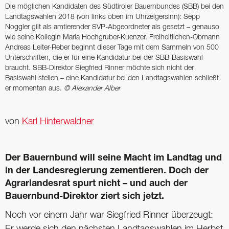
Die möglichen Kandidaten des Südtiroler Bauernbundes (SBB) bei den
Landtagswahlen 2018 (von links oben im Uhrzeigersinn): Sepp
Noggler gilt als amtierender SVP-Abgeordneter als gesetzt – genauso
wie seine Kollegin Maria Hochgruber-Kuenzer. Freiheitlichen-Obmann
Andreas Leiter-Reber beginnt dieser Tage mit dem Sammeln von 500
Unterschriften, die er für eine Kandidatur bei der SBB-Basiswahl
braucht. SBB-Direktor Siegfried Rinner möchte sich nicht der
Basiswahl stellen – eine Kandidatur bei den Landtagswahlen schließt
er momentan aus.
© Alexander Alber
von
Karl Hinterwaldner
Der Bauernbund will seine Macht im Landtag und
in der Landesregierung zementieren. Doch der
Agrarlandesrat spurt nicht – und auch der
Bauernbund-Direktor ziert sich jetzt.
Noch vor einem Jahr war Siegfried Rinner überzeugt:
Er werde sich den nächsten Landtagswahlen im Herbst