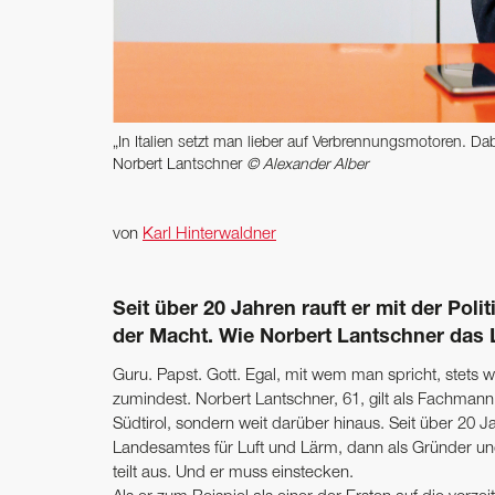
„In Italien setzt man lieber auf Verbrennungsmotoren. Dabe
Norbert Lantschner
© Alexander Alber
von
Karl Hinterwaldner
Seit über 20 Jahren rauft er mit der Poli
der Macht. Wie Norbert Lantschner das
Guru. Papst. Gott. Egal, mit wem man spricht, stets wi
zumindest. Norbert Lantschner, 61, gilt als Fachmann
Südtirol, sondern weit darüber hinaus. Seit über 20 J
Landesamtes für Luft und Lärm, dann als Gründer und 
teilt aus. Und er muss einstecken.