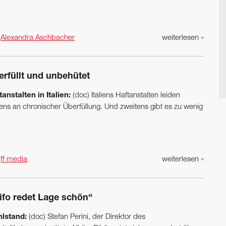
n
Alexandra Aschbacher
weiterlesen
»
erfüllt und unbehütet
tanstalten in Italien:
(doc) Italiens Haftanstalten leiden
tens an chronischer Überfüllung. Und zweitens gibt es zu wenig
n
ff media
weiterlesen
»
ifo redet Lage schön“
lstand:
(doc) Stefan Perini, der Direktor des