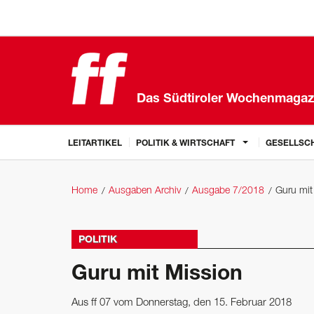
Das Südtiroler Wochenmagaz
LEITARTIKEL
POLITIK & WIRTSCHAFT
GESELLSCH
Home
Ausgaben Archiv
Ausgabe 7/2018
Guru mit
POLITIK
Guru mit Mission
Aus ff 07 vom Donnerstag, den 15. Februar 2018