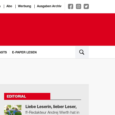
n
Abo
Werbung
Ausgaben Archiv
ASTS
E-PAPER LESEN
EDITORIAL
Liebe Leserin, lieber Leser,
ff-Redakteur Andrej Werth hat in