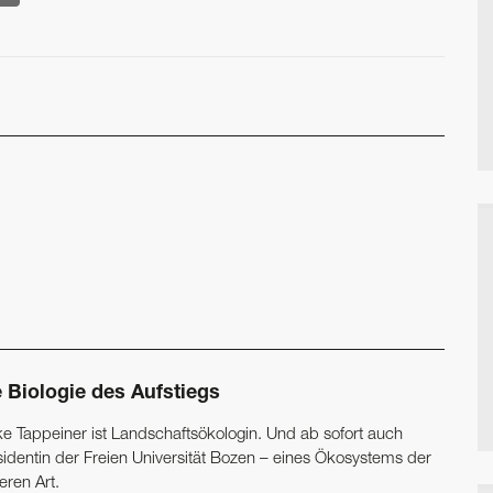
e Biologie des Aufstiegs
ike Tappeiner ist Landschaftsökologin. Und ab sofort auch
sidentin der Freien Universität Bozen – eines Ökosystems der
eren Art.