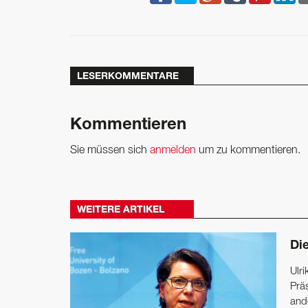
LESERKOMMENTARE
Kommentieren
Sie müssen sich
anmelden
um zu kommentieren.
WEITERE ARTIKEL
Di
Ulr
Prä
and