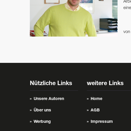
Arbe
eine
vo
Nützliche Links
weitere Links
Unsere Autoren
Home
Über uns
AGB
Werbung
Impressum