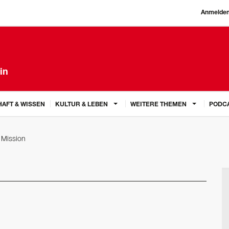
Anmelde
in
AFT & WISSEN
KULTUR & LEBEN
WEITERE THEMEN
PODC
 Mission