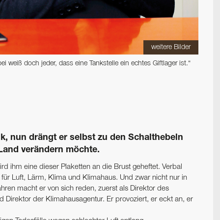
weitere Bilder
i weiß doch jeder, dass eine Tankstelle ein echtes Giftlager ist.“
tik, nun drängt er selbst zu den Schalthebeln
 Land verändern möchte.
rd ihm eine dieser Plaketten an die Brust geheftet. Verbal
 für Luft, Lärm, Klima und Klimahaus. Und zwar nicht nur in
ahren macht er von sich reden, zuerst als Direktor des
Direktor der Klimahausagentur. Er provoziert, er eckt an, er