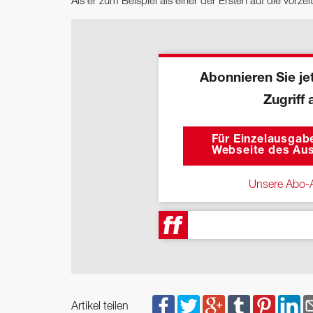
Als er zum Beispiel als einer der Ersten auf die vorze
Abonnieren Sie jet
Zugriff 
Für Einzelausgabe
Webseite des Aus
Unsere Abo-A
Artikel teilen