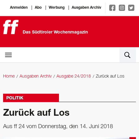
Anmelden
Abo
Werbung
Ausgaben Archiv
Das Südtiroler Wochenmagazin
Home
Ausgaben Archiv
Ausgabe 24/2018
Zurück auf Los
POLITIK
Zurück auf Los
Aus ff 24 vom Donnerstag, den 14. Juni 2018