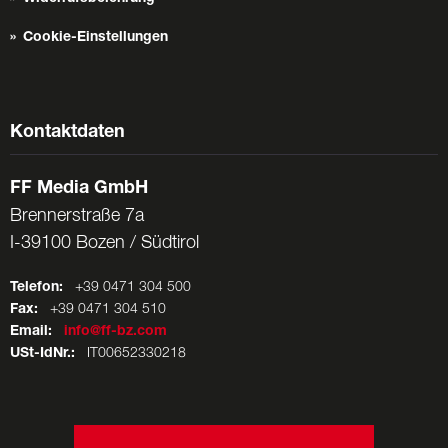
Cookie-Einstellungen
Kontaktdaten
FF Media GmbH
Brennerstraße 7a
I-39100 Bozen / Südtirol
Telefon:
+39 0471 304 500
Fax:
+39 0471 304 510
Email:
info@ff-bz.com
USt-IdNr.:
IT00652330218