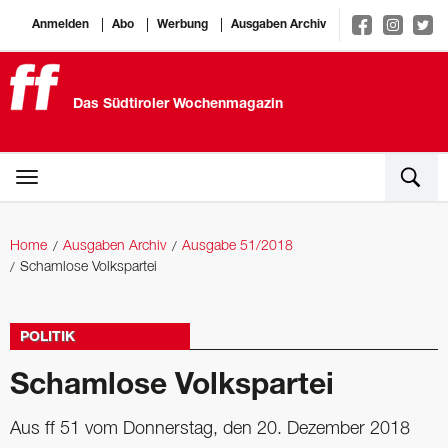
Anmelden
Abo
Werbung
Ausgaben Archiv
Das Südtiroler Wochenmagazin
Home
Ausgaben Archiv
Ausgabe 51/2018
Schamlose Volkspartei
POLITIK
Schamlose Volkspartei
Aus ff 51 vom Donnerstag, den 20. Dezember 2018