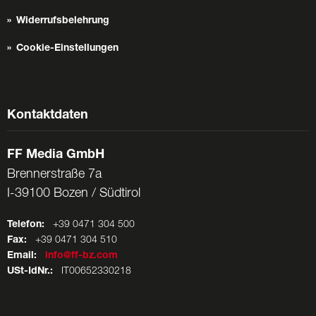
Widerrufsbelehrung
Cookie-Einstellungen
Kontaktdaten
FF Media GmbH
Brennerstraße 7a
I-39100 Bozen / Südtirol
Telefon:
+39 0471 304 500
Fax:
+39 0471 304 510
Email:
info@ff-bz.com
USt-IdNr.:
IT00652330218