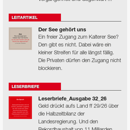
LEITARTIKEL
Der See gehört uns
Ein freier Zugang zum Kalterer See?
Den gibt es nicht. Dabei wäre ein
kleiner Streifen für alle längst fällig.
Die Privaten dürfen den Zugang nicht
blockieren.
LESERBRIEFE
Leserbriefe_Ausgabe 32_26
Geld drückt aufs Land ff 29/26 über
die Halbzeitbilanz der
Landesregierung. Und den
Rekordhaushalt von 11 Milliarden