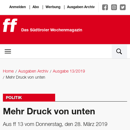
Anmelden
Abo
Werbung
Ausgaben Archiv
Das Südtiroler Wochenmagazin
Home
Ausgaben Archiv
Ausgabe 13/2019
Mehr Druck von unten
POLITIK
Mehr Druck von unten
Aus ff 13 vom Donnerstag, den 28. März 2019