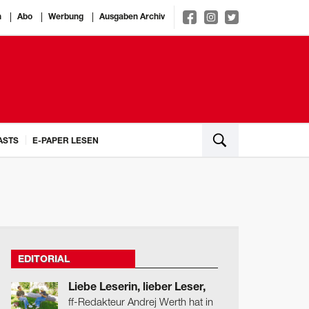
n
Abo
Werbung
Ausgaben Archiv
ASTS
E-PAPER LESEN
EDITORIAL
Liebe Leserin, lieber Leser,
ff-Redakteur Andrej Werth hat in