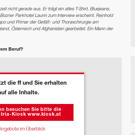
it nicht gerade aus. Er trägt ein altes T-Shirt, Bluejeans,
 Bozner Parkhotel Laurin zum Interview erscheint. Reinhold
npo und Primar der Gefäß- und Thoraxchirurgie am
nd, Österreich und Afghanistan gearbeitet. Ein Mann der
rem Beruf?
zt die ff und Sie erhalten
auf alle Inhalte.
n besuchen Sie bitte die
tria-Kiosk www.kiosk.at
ngebote im Überblick