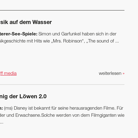
sik auf dem Wasser
terer-See-Spiele:
Simon und Garfunkel haben sich in der
ikgeschichte mit Hits wie „Mrs. Robinson“, „The sound of ...
n
ff media
weiterlesen
»
nig der Löwen 2.0
m:
(ms) Disney ist bekannt für seine herausragenden Filme. Für
der und Erwachsene.Solche werden von dem Filmgiganten wie
..