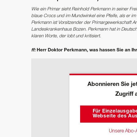
Wie ein Primar sieht Reinhold Perkmann in seiner Freize
blaue Crocs und im Mundwinkel eine Pfeife, als er im
Perkmann ist Vorsitzender der Primargewerkschaft A
Landeskrankenhaus Bozen. Perkmann hat in Deutschla
klaren Worte, der lobt und kritisiert.
ff:
Herr Doktor Perkmann, was hassen Sie an Ih
Abonnieren Sie jet
Zugriff 
Für Einzelausgabe
Webseite des Aus
Unsere Abo-A