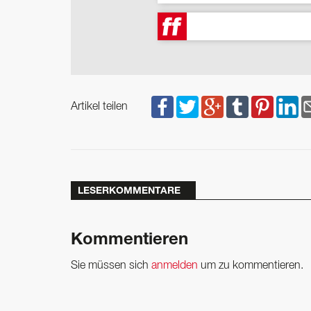
Artikel teilen
LESERKOMMENTARE
Kommentieren
Sie müssen sich
anmelden
um zu kommentieren.