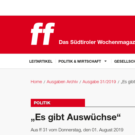
Das Südtiroler Wochenmagaz
LEITARTIKEL
POLITIK & WIRTSCHAFT
GESELLSCH
Home
Ausgaben Archiv
Ausgabe 31/2019
„Es gib
POLITIK
„Es gibt Auswüchse“
Aus ff 31 vom Donnerstag, den 01. August 2019