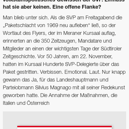
volkstumspolitisches Gewissen der SVP. Einfluss
hat sie aber keinen. Eine offene Flanke?
Man blieb unter sich. Als die SVP am Freitagabend die
„Paketschlacht von 1969 neu aufleben“ ließ, so der
Wortlaut des Flyers, der im Meraner Kursaal auflag,
erinnerten an die 350 Zeitzeugen, Mandatare und
Mitglieder an einen der wichtigsten Tage der Südtiroler
Zeitgeschichte. Vor 50 Jahren, am 22. November,
hatten im Kursaal Hunderte SVP-Delegierte über das
Paket gestritten. Verbissen. Emotional. Laut. Nur knapp
gewann das Ja, für das Landeshauptmann und
Parteiobmann Silvius Magnago mit all seiner Redekunst
geworben hatte. Die Annahme der Maßnahmen, die
Italien und Österreich