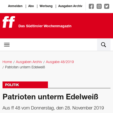
Anmelden
Abo
Werbung
Ausgaben Archiv
Das Südtiroler Wochenmagazin
Home
Ausgaben Archiv
Ausgabe 48/2019
Patrioten unterm Edelweiß
POLITIK
Patrioten unterm Edelweiß
Aus ff 48 vom Donnerstag, den 28. November 2019