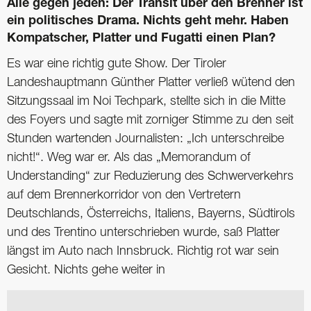
Alle gegen jeden: Der Transit über den ­Brenner ist
ein politisches Drama. Nichts geht mehr. Haben
Kompatscher, Platter und Fugatti einen Plan?
Es war eine richtig gute Show. Der Tiroler
Landeshauptmann Günther Platter verließ wütend den
Sitzungssaal im Noi Techpark, stellte sich in die Mitte
des Foyers und sagte mit zorniger Stimme zu den seit
Stunden wartenden Journalisten: „Ich unterschreibe
nicht!“. Weg war er. Als das „Memorandum of
Understanding“ zur Reduzierung des Schwerverkehrs
auf dem Brennerkorridor von den Vertretern
Deutschlands, Österreichs, Italiens, Bayerns, Südtirols
und des Trentino unterschrieben wurde, saß Platter
längst im Auto nach Innsbruck. Richtig rot war sein
Gesicht. Nichts gehe weiter in