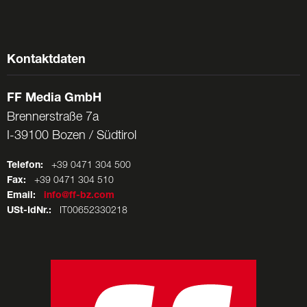
Kontaktdaten
FF Media GmbH
Brennerstraße 7a
I-39100 Bozen / Südtirol
Telefon:
+39 0471 304 500
Fax:
+39 0471 304 510
Email:
info@ff-bz.com
USt-IdNr.:
IT00652330218