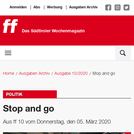
Anmelden
Abo
Werbung
Ausgaben Archiv
Das Südtiroler Wochenmagazin
Home
Ausgaben Archiv
Ausgabe 10/2020
Stop and go
POLITIK
Stop and go
Aus ff 10 vom Donnerstag, den 05. März 2020