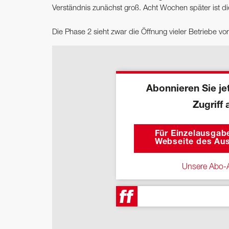
Verständnis zunächst groß. Acht Wochen später ist di
Die Phase 2 sieht zwar die Öffnung vieler Betriebe vo
Abonnieren Sie jet
Zugriff 
Für Einzelausgabe
Webseite des Aus
Unsere Abo-A