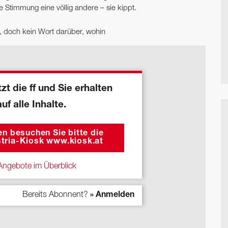
e Stimmung eine völlig andere – sie kippt.
r, doch kein Wort darüber, wohin
zt die ff und Sie erhalten
auf alle Inhalte.
n besuchen Sie bitte die
tria-Kiosk www.kiosk.at
ngebote im Überblick
Bereits Abonnent?
» Anmelden