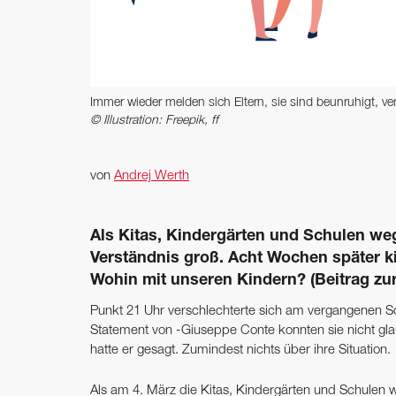
Immer wieder melden sich Eltern, sie sind beunruhigt, ­v
© Illustration: Freepik, ff
von
Andrej Werth
Als Kitas, Kindergärten und Schulen we
Verständnis groß. Acht Wochen später ki
Wohin mit unseren Kindern? (Beitrag zur
Punkt 21 Uhr verschlechterte sich am vergangenen So
Statement von -Giuseppe Conte konnten sie nicht gla
hatte er gesagt. Zumindest nichts über ihre Situation.
Als am 4. März die Kitas, Kindergärten und Schule