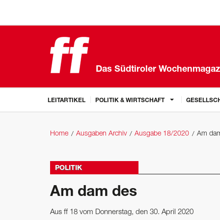
Das Südtiroler Wochenmagaz
LEITARTIKEL
POLITIK & WIRTSCHAFT
GESELLSCH
Home
Ausgaben Archiv
Ausgabe 18/2020
Am dam
POLITIK
Am dam des
Aus ff 18 vom Donnerstag, den 30. April 2020