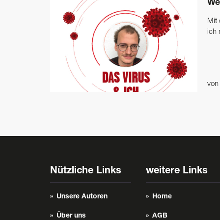
We
Mit
ich 
vo
Nützliche Links
weitere Links
Unsere Autoren
Home
Über uns
AGB