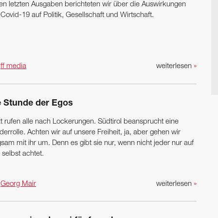
den letzten Ausgaben berichteten wir über die Auswirkungen
­Covid-19 auf Politik, Gesellschaft und Wirtschaft.
n
ff media
weiterlesen
»
e Stunde der Egos
zt rufen alle nach Lockerungen. Südtirol beansprucht eine
errolle. Achten wir auf unsere Freiheit, ja, aber gehen wir
sam mit ihr um. Denn es gibt sie nur, wenn nicht jeder nur auf
 selbst achtet.
n
Georg Mair
weiterlesen
»