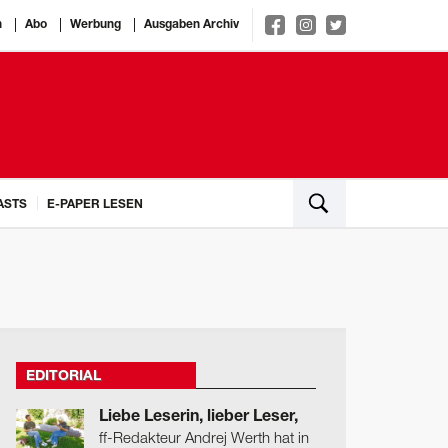
n
Abo
Werbung
Ausgaben Archiv
ASTS
E-PAPER LESEN
EDITORIAL
Liebe Leserin, lieber Leser,
ff-Redakteur Andrej Werth hat in