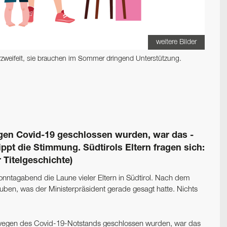
weitere Bilder
erzweifelt, sie brauchen im Sommer ­dringend Unterstützung.
gen Covid-19 geschlossen wurden, war das ­
ppt die Stimmung. Südtirols Eltern fragen sich:
 Titelgeschichte)
nntagabend die Laune vieler Eltern in Südtirol. Nach dem
uben, was der Ministerpräsident gerade gesagt hatte. Nichts
n wegen des Covid-19-Notstands geschlossen wurden, war das