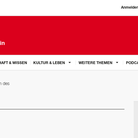
Anmelde
in
AFT & WISSEN
KULTUR & LEBEN
WEITERE THEMEN
PODC
 des