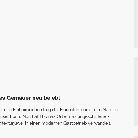
tes Gemäuer neu belebt
er den Einheimischen trug der Flurinsturm einst den Namen
rnser Loch. Nun hat ­Thomas Ortler das ungeschliffene ­
hitekturjuwel in einen modernen Gastbetrieb verwandelt.