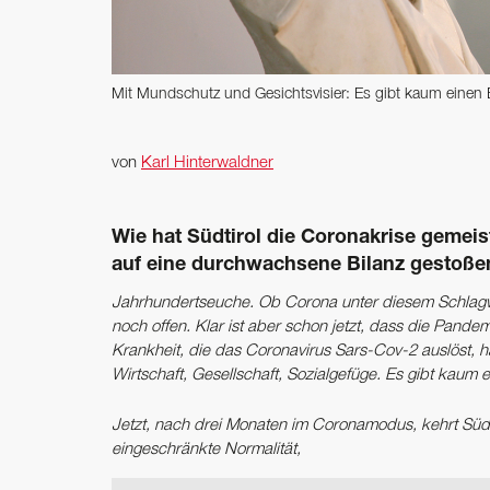
Mit Mundschutz und Gesichtsvisier: Es gibt kaum einen 
von
Karl Hinterwaldner
Wie hat Südtirol die Corona­krise gemeiste
auf eine durchwachsene Bilanz gestoße
Jahrhundertseuche. Ob Corona unter diesem Schlagwo
noch offen. Klar ist aber schon jetzt, dass die Pandem
Krankheit, die das Coronavirus Sars-Cov-2 auslöst, 
Wirtschaft, Gesellschaft, Sozialgefüge. Es gibt kaum 
Jetzt, nach drei Monaten im Coronamodus, kehrt Südti
eingeschränkte Normalität,