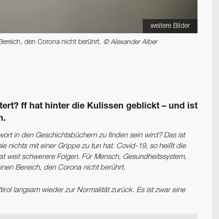
weitere Bilder
Bereich, den Corona nicht berührt.
© Alexander Alber
rt? ff hat hinter die ­Kulissen geblickt – und ist
n.
rt in den Geschichtsbüchern zu finden sein wird? Das ist
ie nichts mit einer Grippe zu tun hat. Covid-19, so heißt die
hat weit schwerere Folgen. Für Mensch, Gesundheitssystem,
einen Bereich, den Corona nicht berührt.
rol langsam wieder zur Normalität zurück. Es ist zwar eine