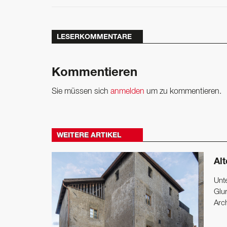
LESERKOMMENTARE
Kommentieren
Sie müssen sich
anmelden
um zu kommentieren.
WEITERE ARTIKEL
Al
Unt
Glu
Arc