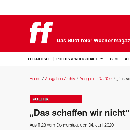
Das Südtiroler Wochenmagaz
LEITARTIKEL
POLITIK & WIRTSCHAFT
GESELLSCH
Home
Ausgaben Archiv
Ausgabe 23/2020
„Das sc
POLITIK
„Das schaffen wir nicht“
Aus ff 23 vom Donnerstag, den 04. Juni 2020