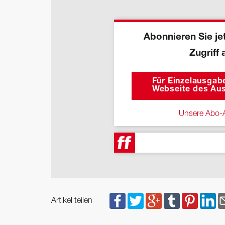
Abonnieren Sie jet
Zugriff 
Für Einzelausgabe
Webseite des Aus
Unsere Abo-A
Artikel teilen