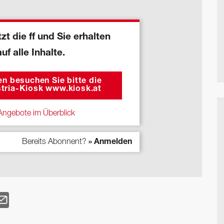
zt die ff und Sie erhalten
auf alle Inhalte.
n besuchen Sie bitte die
tria-Kiosk www.kiosk.at
ngebote im Überblick
Bereits Abonnent?
» Anmelden