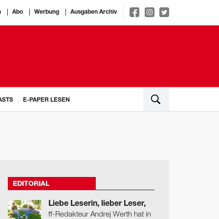
n
Abo
Werbung
Ausgaben Archiv
ASTS
E-PAPER LESEN
EDITORIAL
Liebe Leserin, lieber Leser,
ff-Redakteur Andrej Werth hat in