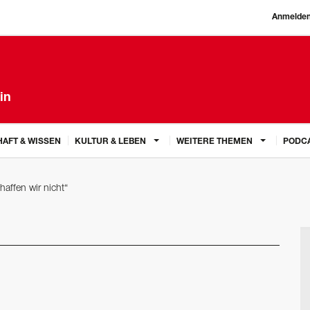
Anmelde
in
AFT & WISSEN
KULTUR & LEBEN
WEITERE THEMEN
PODC
haffen wir nicht“