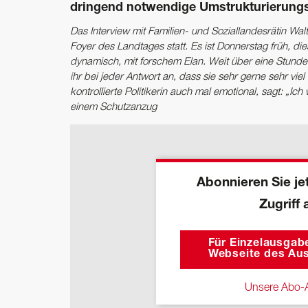
dringend notwendige Umstrukturierungs
Das Interview mit Familien- und Soziallandesrätin W
Foyer des Landtages statt. Es ist Donnerstag früh, d
dynamisch, mit forschem Elan. Weit über eine Stund
ihr bei jeder Antwort an, dass sie sehr gerne sehr vi
kontrollierte Politikerin auch mal emotional, sagt: „Ich
einem Schutzanzug
Abonnieren Sie jet
Zugriff 
Für Einzelausgabe
Webseite des Aus
Unsere Abo-A