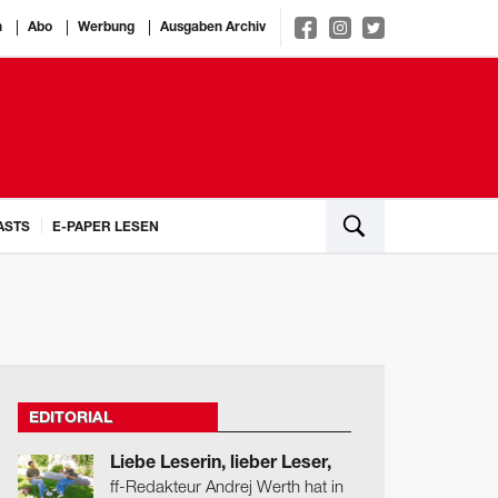
n
Abo
Werbung
Ausgaben Archiv
ASTS
E-PAPER LESEN
EDITORIAL
Liebe Leserin, lieber Leser,
ff-Redakteur Andrej Werth hat in