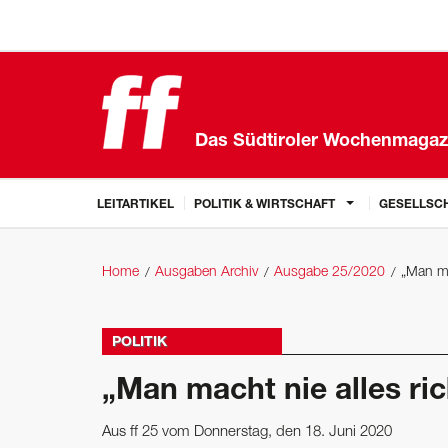
Das Südtiroler Wochenmagaz
LEITARTIKEL
POLITIK & WIRTSCHAFT
GESELLSCH
Home
Ausgaben Archiv
Ausgabe 25/2020
„Man ma
POLITIK
„Man macht nie alles ric
Aus ff 25 vom Donnerstag, den 18. Juni 2020