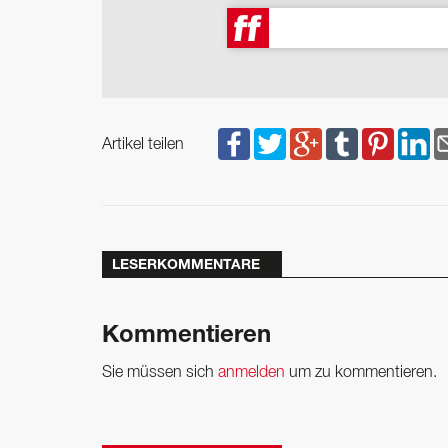
Artikel teilen
LESERKOMMENTARE
Kommentieren
Sie müssen sich
anmelden
um zu kommentieren.