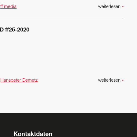
n
ff media
weiterlesen
»
D ff25-2020
n
Hanspeter Demetz
weiterlesen
»
Kontaktdaten