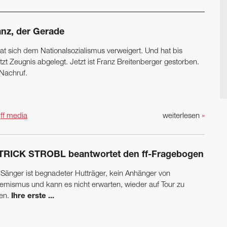
anz, der Gerade
hat sich dem Nationalsozialismus verweigert. Und hat bis
tzt Zeugnis abgelegt. Jetzt ist Franz Breitenberger gestorben.
 Nachruf.
n
ff media
weiterlesen
»
TRICK STROBL beantwortet den ff-Fragebogen
 Sänger ist begnadeter Hutträger, kein Anhänger von
remismus und kann es nicht erwarten, wieder auf Tour zu
en.
Ihre erste ...