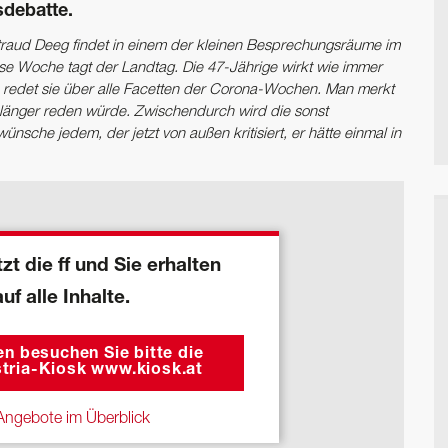
debatte.
altraud Deeg findet in einem der kleinen Besprechungsräume im
iese Woche tagt der Landtag. Die 47-Jährige wirkt wie immer
e redet sie über alle Facetten der Corona-Wochen. Man merkt
el länger reden würde. Zwischendurch wird die sonst
 wünsche jedem, der jetzt von außen kritisiert, er hätte einmal in
zt die ff und Sie erhalten
auf alle Inhalte.
n besuchen Sie bitte die
tria-Kiosk www.kiosk.at
ngebote im Überblick