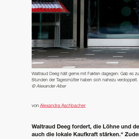
Waltraud Deeg hält gerne mit Fakten dagegen: Gab es zu 
Stunden der Tagesmütter haben sich nahezu verdoppelt. 
© Alexander Alber
von
Alexandra Aschbacher
Waltraud Deeg fordert, die Löhne und de
auch die lokale Kaufkraft stärken.“ Zude