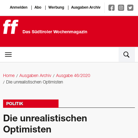
Anmelden
Abo
Werbung
Ausgaben Archiv
Das Südtiroler Wochenmagazin
Home
Ausgaben Archiv
Ausgabe 46/2020
Die unrealistischen Optimisten
POLITIK
Die unrealistischen
Optimisten