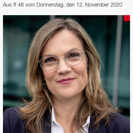
Aus ff 46 vom Donnerstag, den 12. November 2020