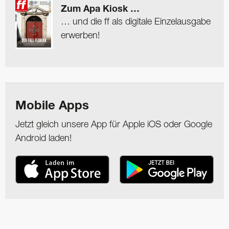
Zum Apa Kiosk …
… und die ff als digitale Einzelausgabe
erwerben!
Mobile Apps
Jetzt gleich unsere App für Apple iOS oder Google
Android laden!