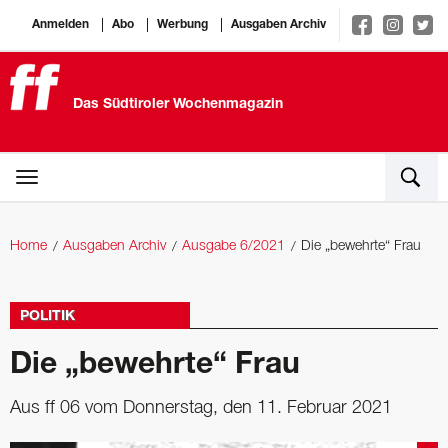
Anmelden
Abo
Werbung
Ausgaben Archiv
Das Südtiroler Wochenmagazin
Home
Ausgaben Archiv
Ausgabe 6/2021
Die „bewehrte“ Frau
POLITIK
Die „bewehrte“ Frau
Aus ff 06 vom Donnerstag, den 11. Februar 2021