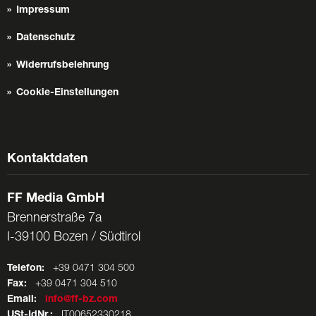
Impressum
Datenschutz
Widerrufsbelehrung
Cookie-Einstellungen
Kontaktdaten
FF Media GmbH
Brennerstraße 7a
I-39100 Bozen / Südtirol
Telefon:
+39 0471 304 500
Fax:
+39 0471 304 510
Email:
info@ff-bz.com
USt-IdNr.:
IT00652330218