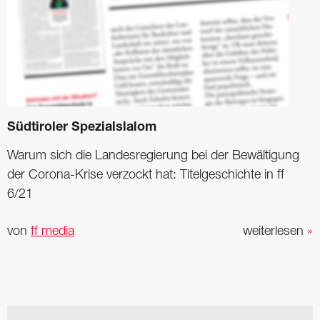
Südtiroler Spezialslalom
Warum sich die Landes­regierung bei der Bewältigung
der Corona-Krise verzockt hat: Titel­geschichte in ff
6/21
von
ff media
weiterlesen
»