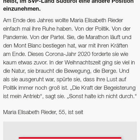
heißt, im SVP-Land Südtirol eine andere Position
einzunehmen.
Am Ende des Jahres wollte Maria Elisabeth Rieder
einfach mal ihre Ruhe haben. Von der Politik. Von der
Pandemie. Von der Partei. Sie, die Marathon läuft und
den Mont Blanc bestiegen hat, war mit ihren Kräften
am Ende. Dieses Corona-Jahr 2020 forderte sie wie
kaum etwas zuvor. In der Weihnachtszeit ging sie viel in
die Natur, sie braucht die Bewegung, die Berge. Und
als sie ausgeruht war, spürte sie, dass ihre Lust auf
Politik immer noch groß ist. „Die Kraft der Begeisterung
ist mein Antrieb“, sagt sie. „Sonst halte ich nicht durch.“
Maria Elisabeth Rieder, 55, ist seit