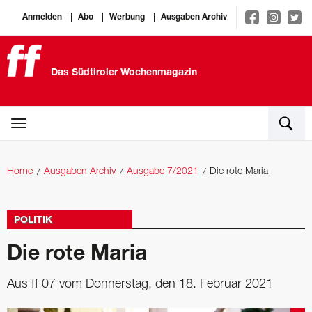
Anmelden
Abo
Werbung
Ausgaben Archiv
Das Südtiroler Wochenmagazin
Home
Ausgaben Archiv
Ausgabe 7/2021
Die rote Maria
POLITIK
Die rote Maria
Aus ff 07 vom Donnerstag, den 18. Februar 2021