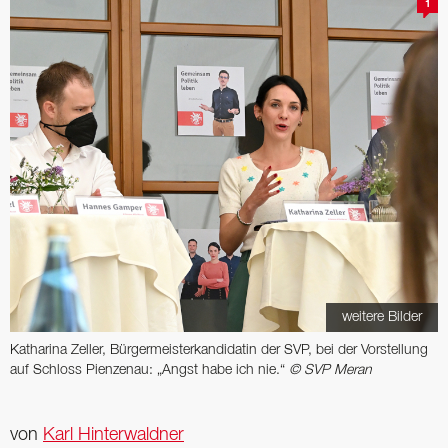
1
weitere Bilder
Katharina Zeller, Bürgermeisterkandidatin der SVP, bei der Vorstellung
auf Schloss Pienzenau: „Angst habe ich nie.“
© SVP Meran
von
Karl Hinterwaldner