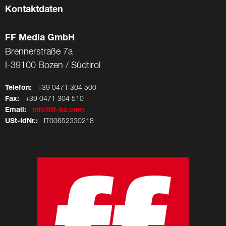
Kontaktdaten
FF Media GmbH
Brennerstraße 7a
I-39100 Bozen / Südtirol
Telefon:
+39 0471 304 500
Fax:
+39 0471 304 510
Email:
info@ff-bz.com
USt-IdNr.:
IT00652330218