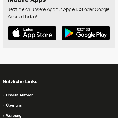
Mobile Apps
Jetzt gleich unsere App für Apple iOS oder Google
Android laden!
Nützliche Links
Unsere Autoren
Über uns
Werbung