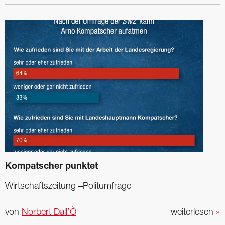
Kompatscher punktet
Wirtschaftszeitung –Politumfrage
von
Norbert Dall’Ò
weiterlesen
»