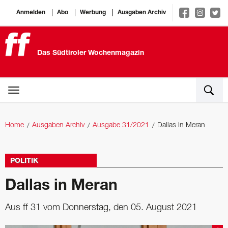
Anmelden
Abo
Werbung
Ausgaben Archiv
Das Südtiroler Wochenmagazin
Home
Ausgaben Archiv
Ausgabe 31/2021
Dallas in Meran
POLITIK
Dallas in Meran
Aus ff 31 vom Donnerstag, den 05. August 2021