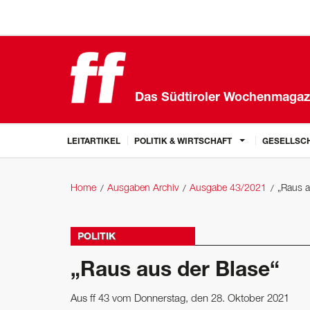
Das Südtiroler Wochenmagaz
LEITARTIKEL
POLITIK & WIRTSCHAFT
GESELLSCH
Home
Ausgaben Archiv
Ausgabe 43/2021
„Raus a
POLITIK
„Raus aus der Blase“
Aus ff 43 vom Donnerstag, den 28. Oktober 2021