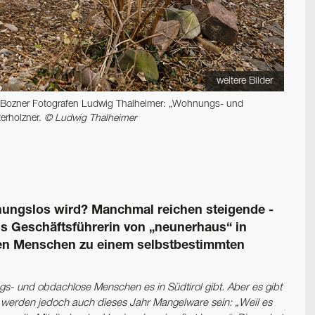
weitere Bilder
om Bozner Fotografen Ludwig Thalheimer: „Wohnungs- und
terholzner.
© Ludwig Thalheimer
ungslos wird? Manchmal reichen steigende ­
Als Geschäftsführerin von „neunerhaus“ in
losen Menschen zu einem selbstbestimmten
gs- und obdachlose Menschen es in Südtirol gibt. Aber es gibt
e werden jedoch auch dieses Jahr Mangelware sein: „Weil es