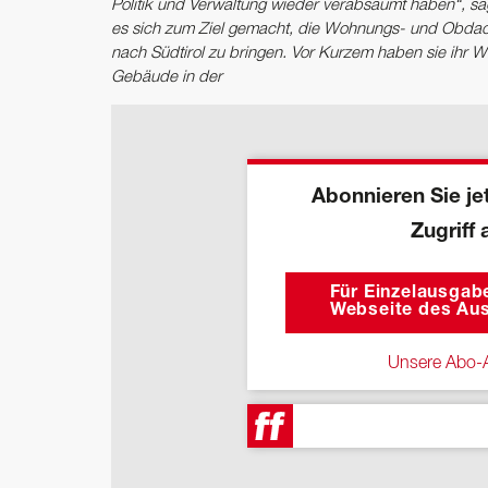
Politik und Verwaltung wieder verabsäumt haben“, sage
es sich zum Ziel gemacht, die Wohnungs- und Obdac
nach Südtirol zu bringen. Vor Kurzem haben sie ihr Win
Gebäude in der
Abonnieren Sie jet
Zugriff 
Für Einzelausgabe
Webseite des Aus
Unsere Abo-A