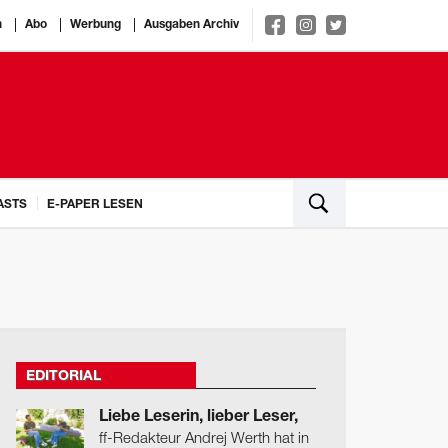
n
Abo
Werbung
Ausgaben Archiv
ASTS
E-PAPER LESEN
EDITORIAL
Liebe Leserin, lieber Leser,
ff-Redakteur Andrej Werth hat in