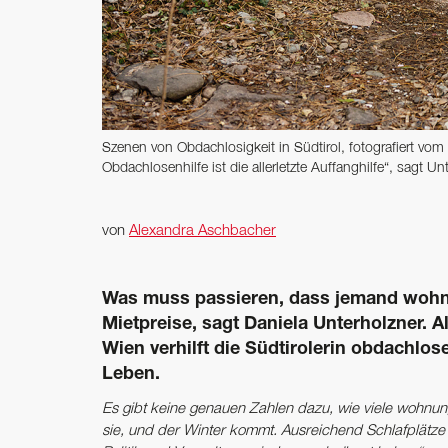
Szenen von Obdachlosigkeit in Südtirol, fotografiert v
Obdachlosenhilfe ist die allerletzte Auffanghilfe“, sagt Un
von
Alexandra Aschbacher
Was muss passieren, dass jemand wohn
Mietpreise, sagt Daniela Unterholzner. 
Wien ­verhilft die Südtirolerin obdach
Leben.
Es gibt keine genauen Zahlen dazu, wie viele wohnun
sie, und der Winter kommt. Ausreichend Schlafplätz