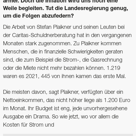
ärmer. Doch die Inflation wird uns noch eine
Weile ­begleiten. Tut die Landesregierung genug,
um die Folgen abzufedern?
Die Arbeit von Stefan Plaikner und seinen Leuten bei
der Caritas-Schuldnerberatung hat in den vergangenen
Monaten stark zugenommen. Zu Plaikner kommen
Menschen, die in finanzielle Schwierigkeiten geraten
sind, die zum Beispiel die Strom-, die Gasrechnung
oder die Miete nicht mehr bezahlen können. 1.219
waren es 2021, 445 von ihnen kamen das erste Mal.
Die meisten davon, sagt Plaikner, verfügten über ein
Nettoeinkommen, das nicht höher liege als 1.200 Euro
im Monat. Ihr Budget ist eng, jede unvorhergesehene
Ausgabe ein Drama. So wie jetzt, wo vor allem die
Kosten für Strom und