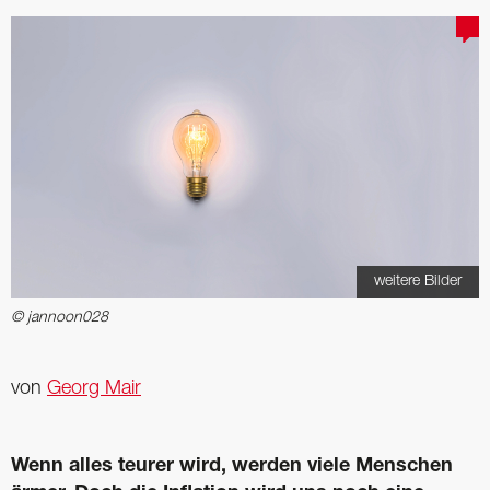
weitere Bilder
© jannoon028
von
Georg Mair
Wenn alles teurer wird, werden viele ­Menschen