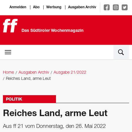
Anmelden
Abo
Werbung
Ausgaben Archiv
Das Südtiroler Wochenmagazin
Home
Ausgaben Archiv
Ausgabe 21/2022
Reiches Land, arme Leut
POLITIK
Reiches Land, arme Leut
Aus ff 21 vom Donnerstag, den 26. Mai 2022