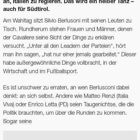
an, Italien zu regieren. Das wird ein heißer Tanz –
auch für Südtirol.
Am Wahltag sitzt Silvio Berlusoni mit seinen Leuten zu
Tisch. Rundherum stehen Frauen und Männer, denen
der Cavaliere seine Sicht der Dinge zu erklären
versucht. „Unter all den Leadern der Parteien“, hört
man ihn sagen, „hat nur einer jemals gearbeitet.“ Dieser
habe außergewöhnliche Dinge vollbracht, in der
Wirtschaft und im Fußballsport.
Es ist unschwer zu erraten, an wen Berlusconi dabei
denkt: an sich selbst. Andere wie Matteo Renzi (Italia
Viva) oder Enrico Letta (PD) seien Taugenichtse, die die
Politik brauchten, um über die Runden zu kommen.
Sogar seine