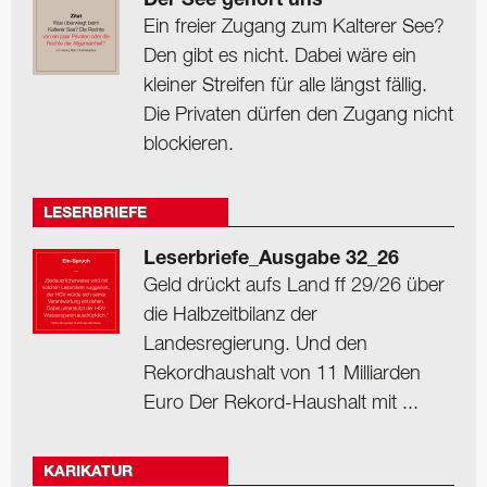
Der See gehört uns
Ein freier Zugang zum Kalterer See?
Den gibt es nicht. Dabei wäre ein
kleiner Streifen für alle längst fällig.
Die Privaten dürfen den Zugang nicht
blockieren.
LESERBRIEFE
Leserbriefe_Ausgabe 32_26
Geld drückt aufs Land ff 29/26 über
die Halbzeitbilanz der
Landesregierung. Und den
Rekordhaushalt von 11 Milliarden
Euro Der Rekord-Haushalt mit ...
KARIKATUR