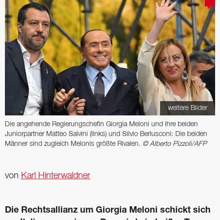
weitere Bilder
Die angehende Regierungschefin Giorgia Meloni und ihre beiden
Juniorpartner Matteo Salvini (links) und Silvio Berlusconi: Die beiden
Männer sind zugleich Melonis größte Rivalen.
© Alberto Pizzoli/AFP
von
Karl Hinterwaldner
Die Rechtsallianz um Giorgia Meloni schickt sich