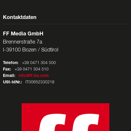
Kontaktdaten
FF Media GmbH
Brennerstraße 7a
I-39100 Bozen / Südtirol
Telefon:
+39 0471 304 500
Fax:
+39 0471 304 510
Email:
info@ff-bz.com
USt-IdNr.:
IT00652330218