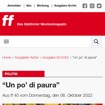
Anmelden
Abo
Werbung
Ausgaben Archiv
Das Südtiroler Wochenmagazin
Home
Ausgaben Archiv
Ausgabe 40/2022
“Un po’ di paura”
POLITIK
“Un po’ di paura”
Aus ff 40 vom Donnerstag, den 06. Oktober 2022