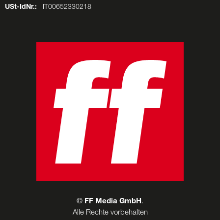
USt-IdNr.:
IT00652330218
©
FF Media GmbH
.
Alle Rechte vorbehalten