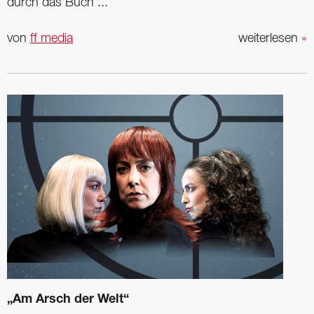
durch das Buch ...
von
ff media
weiterlesen
»
„Am Arsch der Welt“