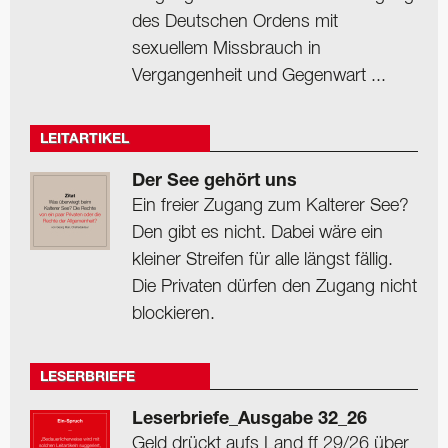
des Deutschen Ordens mit
sexuellem Missbrauch in
Vergangenheit und Gegenwart ...
LEITARTIKEL
Der See gehört uns
Ein freier Zugang zum Kalterer See?
Den gibt es nicht. Dabei wäre ein
kleiner Streifen für alle längst fällig.
Die Privaten dürfen den Zugang nicht
blockieren.
LESERBRIEFE
Leserbriefe_Ausgabe 32_26
Geld drückt aufs Land ff 29/26 über