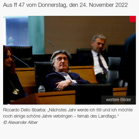
Aus ff 47 vom Donnerstag, den 24. November 2022
weitere Bilder
Riccardo Dello Sbarba: „Nächstes Jahr werde ich 69 und ich möchte
noch einige schöne Jahre verbringen – fernab des Landtags.“
© Alexander Alber