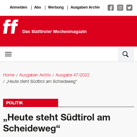
Anmelden
Abo
Werbung
Ausgaben Archiv
Das Südtiroler Wochenmagazin
Home
Ausgaben Archiv
Ausgabe 47/2022
„Heute steht Südtirol am Scheideweg“
POLITIK
„Heute steht Südtirol am
Scheideweg“