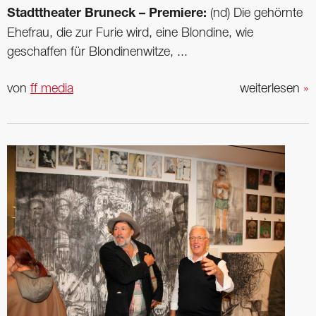
Stadttheater Bruneck – Premiere:
(nd) Die gehörnte
Ehefrau, die zur Furie wird, eine Blondine, wie
geschaffen für Blondinenwitze, ...
von
ff media
weiterlesen
»