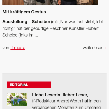
Mit kräftigem Gestus
Ausstellung – Scheibe:
(ml) „Nur wer fast stirbt, lebt
richtig“ hat der gebürtige Reschner Künstler Hubert
Scheibe (links im ...
von
ff media
weiterlesen
»
EDITORIAL
Liebe Leserin, lieber Leser,
ff-Redakteur Andrej Werth hat in den
vergangenen Monaten zum Umgang