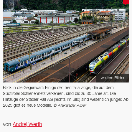
weitere Bilder
Blick in die Gegenwart: Einige der Tren­italia-Züge, die auf dem
Südtiroler Schienennetz verkehren, sind bis zu 30 Jahre alt. Die
Flirtzüge der ­Stadler Rail AG (rechts im Bild) sind wesentlich jünger. Ab
2025 gibt es neue Modelle.
© Alexander Alber
von
Andrej Werth