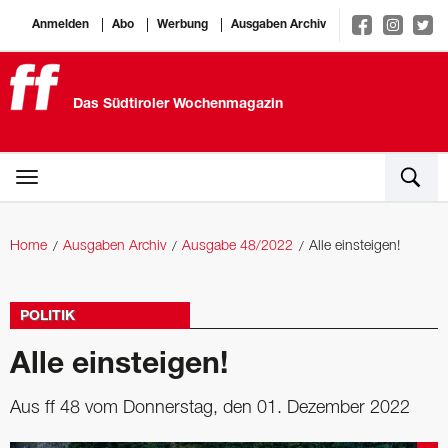
Anmelden
Abo
Werbung
Ausgaben Archiv
Das Südtiroler Wochenmagazin
Home
Ausgaben Archiv
Ausgabe 48/2022
Alle einsteigen!
POLITIK
Alle einsteigen!
Aus ff 48 vom Donnerstag, den 01. Dezember 2022