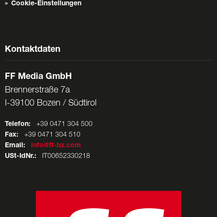
Cookie-Einstellungen
Kontaktdaten
FF Media GmbH
Brennerstraße 7a
I-39100 Bozen / Südtirol
Telefon:
+39 0471 304 500
Fax:
+39 0471 304 510
Email:
info@ff-bz.com
USt-IdNr.:
IT00652330218