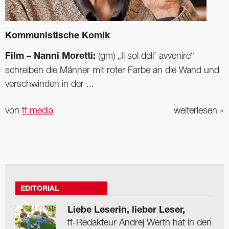
Kommunistische Komik
Film – Nanni Moretti:
(gm) „Il sol dell’ avvenire“
schreiben die Männer mit roter Farbe an die Wand und
verschwinden in der ...
von
ff media
weiterlesen
»
EDITORIAL
Liebe Leserin, lieber Leser,
ff-Redakteur Andrej Werth hat in den