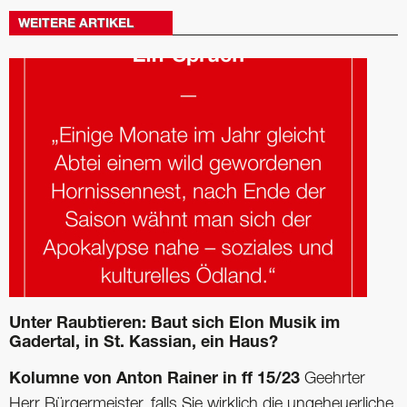
WEITERE ARTIKEL
Unter Raubtieren: Baut sich Elon Musik im
Gadertal, in St. Kassian, ein Haus?
Kolumne von Anton Rainer in ff 15/23
Geehrter
Herr Bürgermeister, falls Sie wirklich die ungeheuer­liche