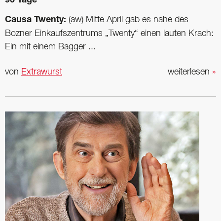
90 Tage
Causa Twenty:
(aw) Mitte April gab es nahe des
Bozner Einkaufszentrums „Twenty“ einen lauten Krach:
Ein mit einem Bagger ...
von
Extrawurst
weiterlesen
»