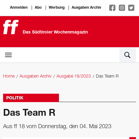
Anmelden
Abo
Werbung
Ausgaben Archiv
Das Südtiroler Wochenmagazin
Home
Ausgaben Archiv
Ausgabe 18/2023
Das Team R
POLITIK
Das Team R
Aus ff 18 vom Donnerstag, den 04. Mai 2023