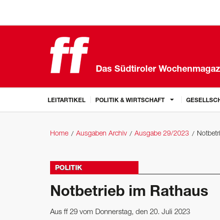
Das Südtiroler Wochenmagaz
LEITARTIKEL
POLITIK & WIRTSCHAFT
GESELLSCH
Home
Ausgaben Archiv
Ausgabe 29/2023
Notbetr
POLITIK
Notbetrieb im Rathaus
Aus ff 29 vom Donnerstag, den 20. Juli 2023