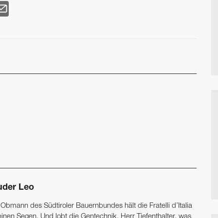
uder Leo
Obmann des Südtiroler Bauernbundes hält die Fratelli d’Italia
einen Segen. Und lobt die Gentechnik. Herr Tiefenthalter, was