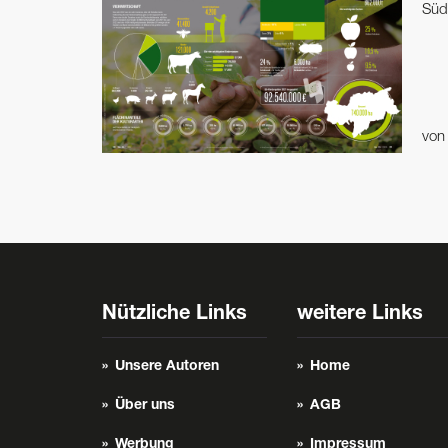
Südt
vo
Nützliche Links
weitere Links
Unsere Autoren
Home
Über uns
AGB
Werbung
Impressum