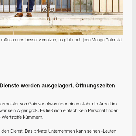
ir müssen uns besser vernetzen, es gibt noch jede Menge Potenzial
ienste werden ausgelagert, Öffnungszeiten
ürgermeister von Gais vor etwas über einem Jahr die Arbeit im
r sein Ärger groß. Es ließ sich einfach kein Personal finden.
e Wertstoffe kümmern.
ge) den Dienst. Das private Unternehmen kann seinen -Leuten