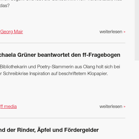
 das?
n
Georg Mair
weiterlesen
»
chaela Grüner beantwortet den ff-Fragebogen
 Bibliothekarin und Poetry-Slammerin aus Olang holt sich bei
r Schreibkrise Inspiration auf beschriftetem Klopapier.
n
ff media
weiterlesen
»
nd der Rinder, Äpfel und Fördergelder