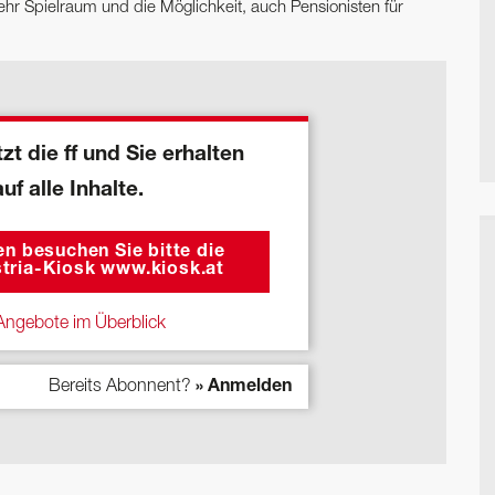
hr Spielraum und die Möglichkeit, auch Pensionisten für
zt die ff und Sie erhalten
auf alle Inhalte.
n besuchen Sie bitte die
tria-Kiosk www.kiosk.at
ngebote im Überblick
Bereits Abonnent?
» Anmelden