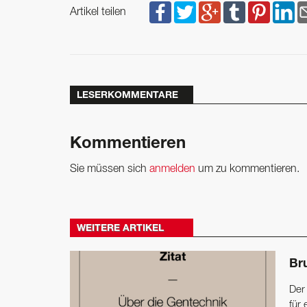
Artikel teilen
LESERKOMMENTARE
Kommentieren
Sie müssen sich
anmelden
um zu kommentieren.
WEITERE ARTIKEL
Br
Der 
für 