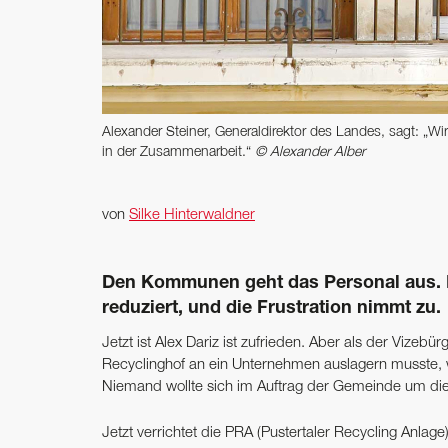
Alexander Steiner, Generaldirektor des Landes, sagt: „W
in der Zusammenarbeit.“
© Alexander Alber
von
Silke Hinterwaldner
Den Kommunen geht das Personal aus. D
reduziert, und die Frustration nimmt zu.
Jetzt ist Alex Dariz ist zufrieden. Aber als der Vizeb
Recyclinghof an ein Unternehmen auslagern musste, wa
Niemand wollte sich im Auftrag der Gemeinde um di
Jetzt verrichtet die PRA (Pustertaler Recycling Anla