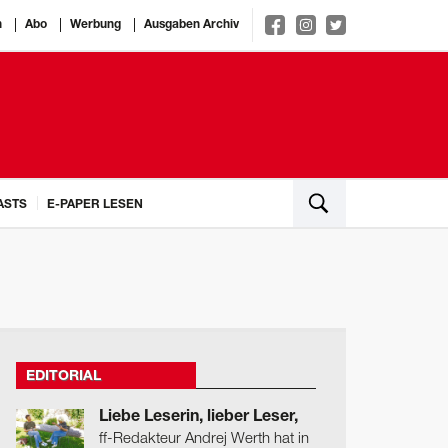
n
Abo
Werbung
Ausgaben Archiv
ASTS
E-PAPER LESEN
EDITORIAL
Liebe Leserin, lieber Leser,
ff-Redakteur Andrej Werth hat in