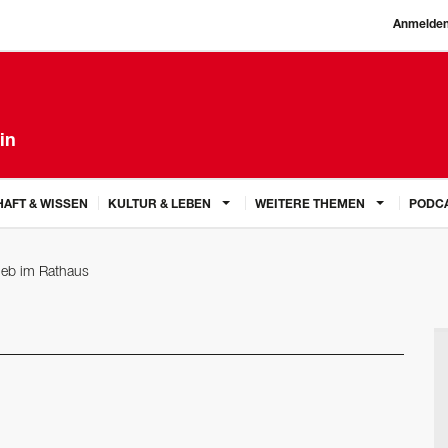
Anmelde
in
AFT & WISSEN
KULTUR & LEBEN
WEITERE THEMEN
PODC
ieb im Rathaus