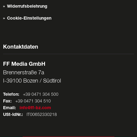
Widerrufsbelehrung
Cookie-Einstellungen
Kontaktdaten
FF Media GmbH
Brennerstraße 7a
I-39100 Bozen / Südtirol
Telefon:
+39 0471 304 500
Fax:
+39 0471 304 510
Email:
info@ff-bz.com
USt-IdNr.:
IT00652330218