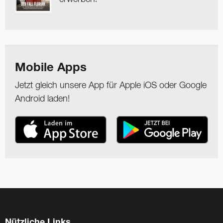
Mobile Apps
Jetzt gleich unsere App für Apple iOS oder Google
Android laden!
Nützliche Links