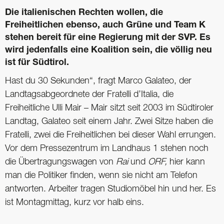
Die italienischen Rechten wollen, die
Freiheitlichen ebenso, auch Grüne und Team K
stehen bereit für eine Regierung mit der SVP. Es
wird jedenfalls eine Koalition sein, die völlig neu
ist für Südtirol.
Hast du 30 Sekunden“, fragt Marco Galateo, der
Landtagsabgeordnete der Fratelli d’Italia, die
Freiheitliche Ulli Mair – Mair sitzt seit 2003 im Südtiroler
Landtag, Galateo seit einem Jahr. Zwei Sitze haben die
Fratelli, zwei die Freiheitlichen bei dieser Wahl errungen.
Vor dem Pressezentrum im Landhaus 1 stehen noch
die Übertragungswagen von
Rai
und
ORF,
hier kann
man die Politiker finden, wenn sie nicht am Telefon
antworten. Arbeiter tragen Studiomöbel hin und her. Es
ist Montagmittag, kurz vor halb eins.