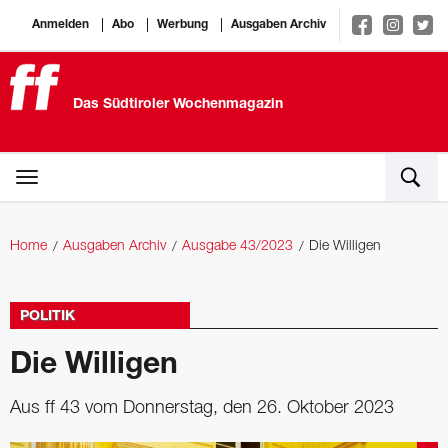
Anmelden
Abo
Werbung
Ausgaben Archiv
Das Südtiroler Wochenmagazin
Home
Ausgaben Archiv
Ausgabe 43/2023
Die Willigen
POLITIK
Die Willigen
Aus ff 43 vom Donnerstag, den 26. Oktober 2023