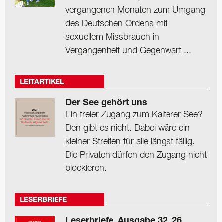
vergangenen Monaten zum Umgang
des Deutschen Ordens mit
sexuellem Missbrauch in
Vergangenheit und Gegenwart ...
LEITARTIKEL
Der See gehört uns
Ein freier Zugang zum Kalterer See?
Den gibt es nicht. Dabei wäre ein
kleiner Streifen für alle längst fällig.
Die Privaten dürfen den Zugang nicht
blockieren.
LESERBRIEFE
Leserbriefe_Ausgabe 32_26