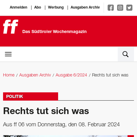
Anmelden
Abo
Werbung
Ausgaben Archiv
Das Südtiroler Wochenmagazin
Home
Ausgaben Archiv
Ausgabe 6/2024
Rechts tut sich was
POLITIK
Rechts tut sich was
Aus ff 06 vom Donnerstag, den 08. Februar 2024