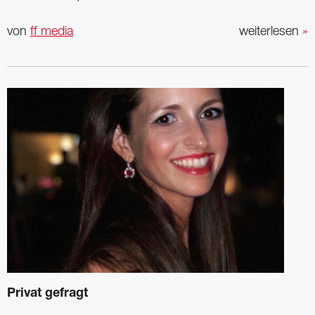
von
ff media
weiterlesen
»
Privat gefragt