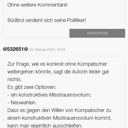
Ohne weitere Kommentare!
Südtirol verdient sich seine Pollitiker!
ANTWORTEN
@532651@
29. Februar 2024, 16:04
Zur Frage, wie es konkret ohne Kompatscher
weitergehen könnte, sagt die Autorin leider gar
nichts.
Es gibt zwei Optionen:
- ein konstruktives Misstrauensvotum;
- Neuwahlen.
Dass es gegen den Willen von Kompatscher zu
einem konstruktiven Misstrauensvotum kommt,
kann man eigentlich ausschließen.