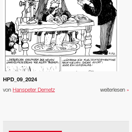
HPD_09_2024
von
Hanspeter Demetz
weiterlesen
»