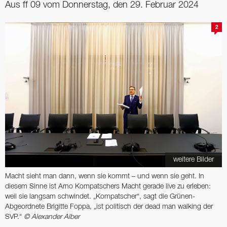
Aus ff 09 vom Donnerstag, den 29. Februar 2024
2
weitere Bilder
Macht sieht man dann, wenn sie kommt – und wenn sie geht. In
diesem Sinne ist Arno Kompatschers Macht gerade live zu erleben:
weil sie langsam schwindet. „Kompatscher“, sagt die Grünen-
Abgeordnete Brigitte Foppa, „ist politisch der dead man walking der
SVP.“
© Alexander Alber