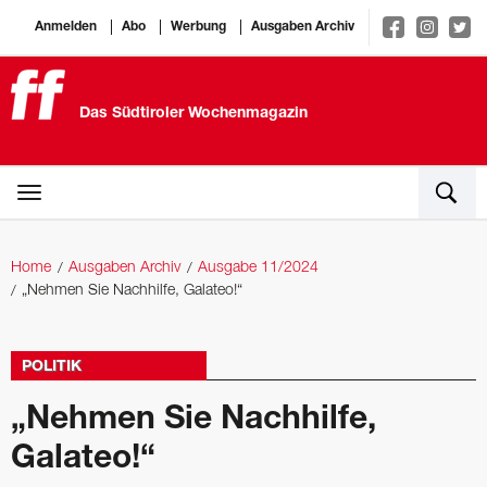
Anmelden
Abo
Werbung
Ausgaben Archiv
Das Südtiroler Wochenmagazin
Home
Ausgaben Archiv
Ausgabe 11/2024
„Nehmen Sie Nachhilfe, Galateo!“
POLITIK
„Nehmen Sie Nachhilfe,
Galateo!“