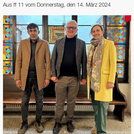
Aus ff 11 vom Donnerstag, den 14. März 2024