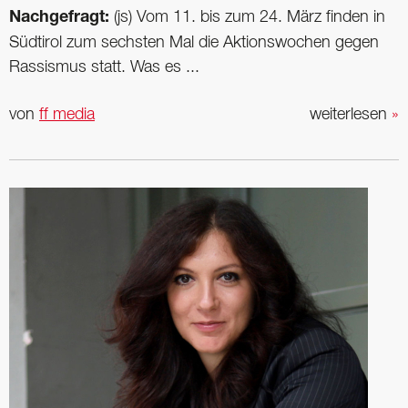
Nachgefragt:
(js) Vom 11. bis zum 24. März finden in
Südtirol zum sechsten Mal die Aktionswochen gegen
Rassismus statt. Was es ...
von
ff media
weiterlesen
»