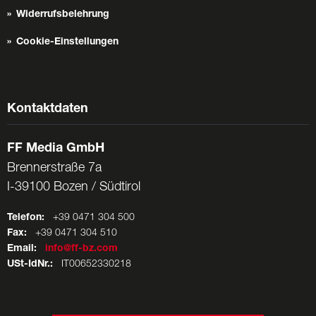
Widerrufsbelehrung
Cookie-Einstellungen
Kontaktdaten
FF Media GmbH
Brennerstraße 7a
I-39100 Bozen / Südtirol
Telefon:
+39 0471 304 500
Fax:
+39 0471 304 510
Email:
info@ff-bz.com
USt-IdNr.:
IT00652330218