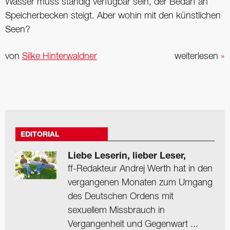
Wasser muss ständig verfügbar sein, der Bedarf an
Speicherbecken steigt. Aber wohin mit den künstlichen
Seen?
von
Silke Hinterwaldner
weiterlesen
»
EDITORIAL
Liebe Leserin, lieber Leser,
ff-Redakteur Andrej Werth hat in den
vergangenen Monaten zum Umgang
des Deutschen Ordens mit
sexuellem Missbrauch in
Vergangenheit und Gegenwart ...