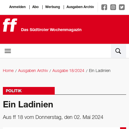
Anmelden
Abo
Werbung
Ausgaben Archiv
Das Südtiroler Wochenmagazin
Home
Ausgaben Archiv
Ausgabe 18/2024
Ein Ladinien
POLITIK
Ein Ladinien
Aus ff 18 vom Donnerstag, den 02. Mai 2024