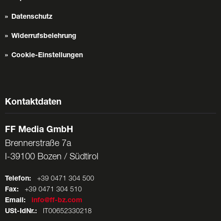
Datenschutz
Widerrufsbelehrung
Cookie-Einstellungen
Kontaktdaten
FF Media GmbH
Brennerstraße 7a
I-39100 Bozen / Südtirol
Telefon:
+39 0471 304 500
Fax:
+39 0471 304 510
Email:
info@ff-bz.com
USt-IdNr.:
IT00652330218