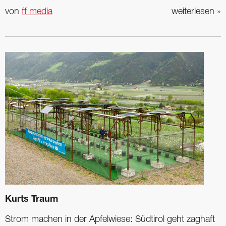
von
ff media
weiterlesen
»
Kurts Traum
Strom machen in der Apfelwiese: Südtirol geht zaghaft