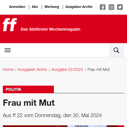
Anmelden
Abo
Werbung
Ausgaben Archiv
Das Südtiroler Wochenmagazin
Home
Ausgaben Archiv
Ausgabe 22/2024
Frau mit Mut
POLITIK
Frau mit Mut
Aus ff 22 vom Donnerstag, den 30. Mai 2024