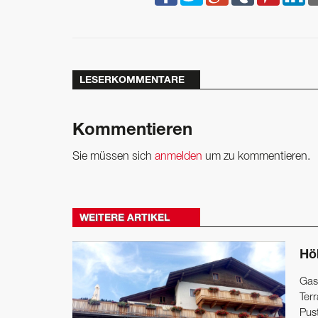
LESERKOMMENTARE
Kommentieren
Sie müssen sich
anmelden
um zu kommentieren.
WEITERE ARTIKEL
Hö
Gast
Ter
Pust