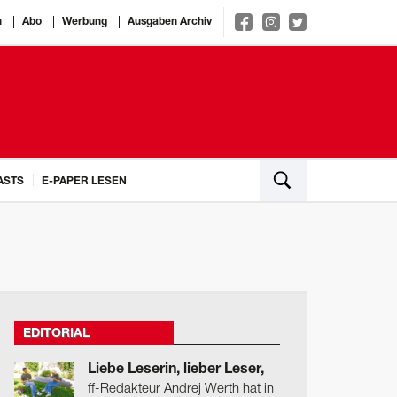
n
Abo
Werbung
Ausgaben Archiv
ASTS
E-PAPER LESEN
EDITORIAL
Liebe Leserin, lieber Leser,
ff-Redakteur Andrej Werth hat in