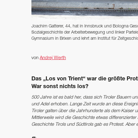
Joachim Gatterer, 44, hat in Innsbruck und Bologna Gesc
Sozialgeschichte der Arbeiterbewegung und linker Parteien
Gymnasium in ­Brixen und lehrt am ­Institut für Zeitgeschi
von
Andrej Werth
Das „Los von Trient“ war die größte Prot
War sonst nichts los?
500 Jahre ist es bald her, dass sich Tiroler Bauern 
und Adel erhoben. Lange Zeit wurde an diese Ereigniss
Tiroler galten über die Jahrhunderte als dem Kaiser 
Mittlerweile wird die Geschichte etwas differenzierter
Geschichte Tirols und Südtirols gab es Protest. Aber er 