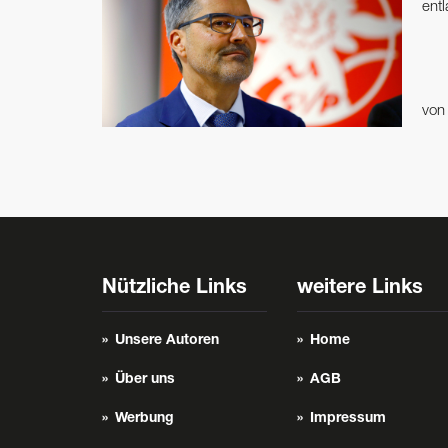
ent
vo
Nützliche Links
weitere Links
Unsere Autoren
Home
Über uns
AGB
Werbung
Impressum