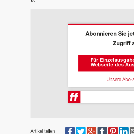
ff:
Abonnieren Sie jet
Zugriff 
Für Einzelausgabe
Webseite des Aus
Unsere Abo-A
Artikel teilen