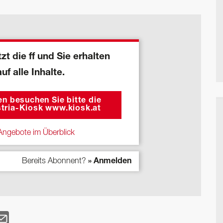
zt die ff und Sie erhalten
auf alle Inhalte.
n besuchen Sie bitte die
tria-Kiosk www.kiosk.at
ngebote im Überblick
Bereits Abonnent?
» Anmelden