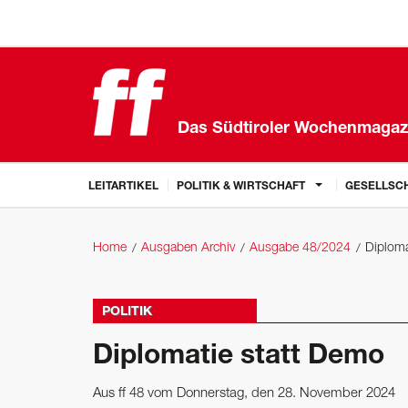
Das Südtiroler Wochenmagaz
LEITARTIKEL
POLITIK & WIRTSCHAFT
GESELLSCH
Home
Ausgaben Archiv
Ausgabe 48/2024
Diploma
POLITIK
Diplomatie statt Demo
Aus ff 48 vom Donnerstag, den 28. November 2024