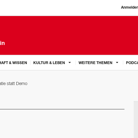
Anmelde
in
AFT & WISSEN
KULTUR & LEBEN
WEITERE THEMEN
PODC
tie statt Demo