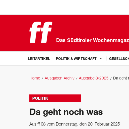
Das Südtiroler Wochenmagaz
LEITARTIKEL
POLITIK & WIRTSCHAFT
GESELLSCH
Home
Ausgaben Archiv
Ausgabe 8/2025
Da geht
POLITIK
Da geht noch was
Aus ff 08 vom Donnerstag, den 20. Februar 2025