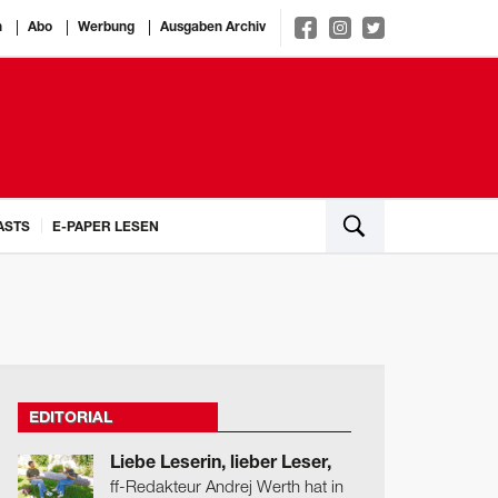
n
Abo
Werbung
Ausgaben Archiv
ASTS
E-PAPER LESEN
EDITORIAL
Liebe Leserin, lieber Leser,
ff-Redakteur Andrej Werth hat in