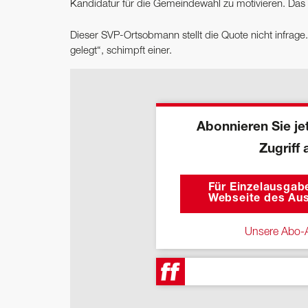
Kandidatur für die Gemeindewahl zu motivieren. Das g
Dieser SVP-Ortsobmann stellt die Quote nicht infrage
gelegt“, schimpft einer.
Abonnieren Sie jet
Zugriff 
Für Einzelausgabe
Webseite des Aus
Unsere Abo-A