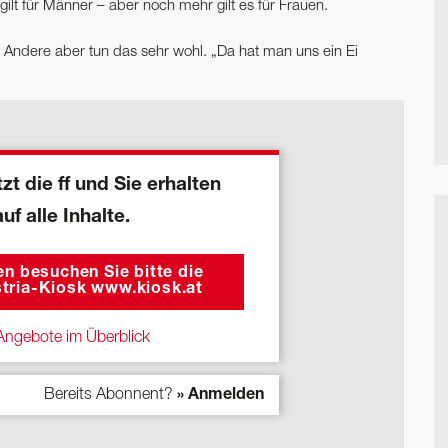
ilt für Männer – aber noch mehr gilt es für Frauen.
. Andere aber tun das sehr wohl. „Da hat man uns ein Ei
zt die ff und Sie erhalten
auf alle Inhalte.
n besuchen Sie bitte die
tria-Kiosk www.kiosk.at
ngebote im Überblick
Bereits Abonnent?
» Anmelden