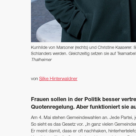
Kunhilde von Marsoner (rechts) und Christine Kaaserer: 
Schlanders werden. Gleichzeitig setzen sie auf Teamarbei
Thalheimer
von
Silke Hinterwaldner
Frauen sollen in der Politik besser vert
Quotenregelung. Aber funktioniert sie 
Am 4. Mai stehen Gemeindewahlen an. Jede Partei, jed
So sieht es das Gesetz vor. „In ganz vielen Gemein
Er meint damit, dass er oft nachhaken, hinterhertele