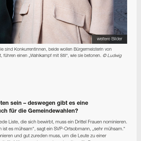
weitere Bilder
Sie sind Konkurrentinnen, beide wollen Bürgermeisterin von
t, führen einen „Wahlkampf mit Stil“, wie sie betonen.
© Ludwig
reten sein – deswegen gibt es eine
auch für die Gemeindewahlen?
e Liste, die sich bewirbt, muss ein Drittel Frauen nominieren.
den ist es mühsam“, sagt ein SVP-Ortsobmann, „sehr mühsam.“
fonieren und gut zureden muss, um die Leute zu einer