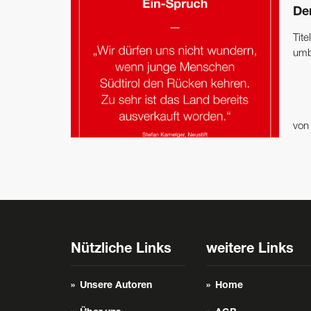
Der
Tite
um
vo
Nützliche Links
weitere Links
Unsere Autoren
Home